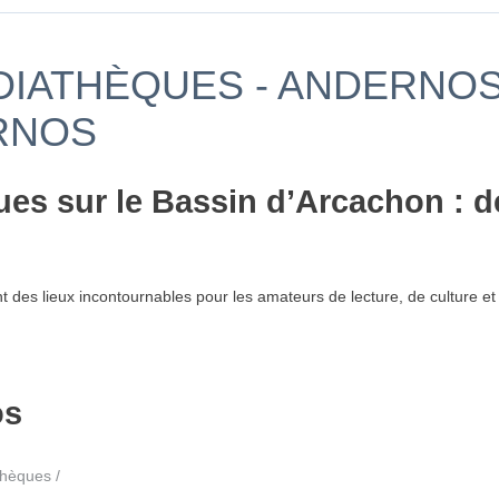
DIATHÈQUES - ANDERNOS 
RNOS
es sur le Bassin d’Arcachon : d
t des lieux incontournables pour les amateurs de lecture, de culture et
os
hèques /