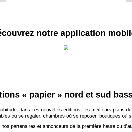
couvrez notre application mobil
tions « papier » nord et sud ba
itude, dans ces nouvelles éditions, les meilleurs plans du
bles où se régaler, chambres où se reposer, boutiques où se f
 nos partenaires et annonceurs de la première heure ou d’au