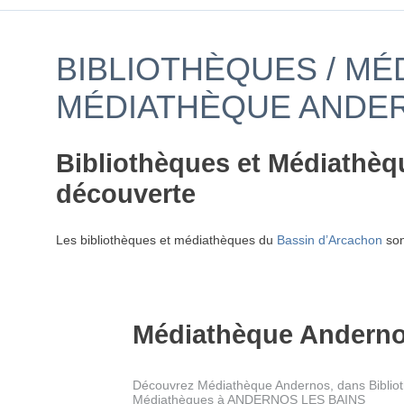
BIBLIOTHÈQUES / MÉ
MÉDIATHÈQUE ANDE
Bibliothèques et Médiathèqu
découverte
Les bibliothèques et médiathèques du
Bassin d’Arcachon
son
Médiathèque Andern
Découvrez Médiathèque Andernos, dans Bibliot
Médiathèques à ANDERNOS LES BAINS