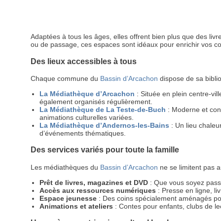
Adaptées à tous les âges, elles offrent bien plus que des livr
ou de passage, ces espaces sont idéaux pour enrichir vos co
Des lieux accessibles à tous
Chaque commune du
Bassin d’Arcachon
dispose de sa bibli
La Médiathèque d’Arcachon
: Située en plein centre-vil
également organisés régulièrement.
La Médiathèque de La Teste-de-Buch
: Moderne et conv
animations culturelles variées.
La Médiathèque d’Andernos-les-Bains
: Un lieu chaleu
d’événements thématiques.
Des services variés pour toute la famille
Les médiathèques du
Bassin d’Arcachon
ne se limitent pas a
Prêt de livres, magazines et DVD
: Que vous soyez pass
Accès aux ressources numériques
: Presse en ligne, l
Espace jeunesse
: Des coins spécialement aménagés pour 
Animations et ateliers
: Contes pour enfants, clubs de lec