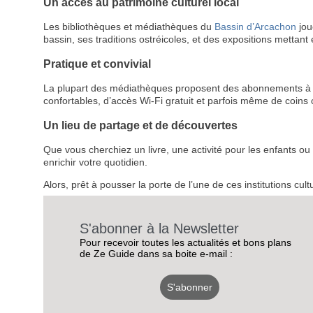
Un accès au patrimoine culturel local
Les bibliothèques et médiathèques du
Bassin d’Arcachon
jou
bassin, ses traditions ostréicoles, et des expositions mettant 
Pratique et convivial
La plupart des médiathèques proposent des abonnements à des 
confortables, d’accès Wi-Fi gratuit et parfois même de coins
Un lieu de partage et de découvertes
Que vous cherchiez un livre, une activité pour les enfants 
enrichir votre quotidien.
Alors, prêt à pousser la porte de l’une de ces institutions cult
S'abonner à la Newsletter
Pour recevoir toutes les actualités et bons plans
de Ze Guide dans sa boite e-mail :
S'abonner