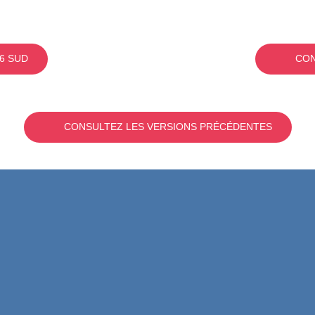
6 SUD
CON
CONSULTEZ LES VERSIONS PRÉCÉDENTES