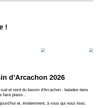
e !
ssin d’Arcachon 2026
 sud et nord du bassin d'Arcachon : balades dans
aire plaisir...
jourd’hui et, évidemment, à vous qui nous lisez.