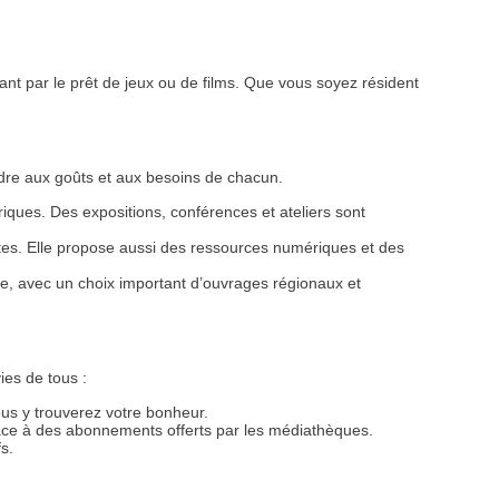
sant par le prêt de jeux ou de films. Que vous soyez résident
dre aux goûts et aux besoins de chacun.
ériques. Des expositions, conférences et ateliers sont
ltes. Elle propose aussi des ressources numériques et des
cale, avec un choix important d’ouvrages régionaux et
ies de tous :
s y trouverez votre bonheur.
grâce à des abonnements offerts par les médiathèques.
s.