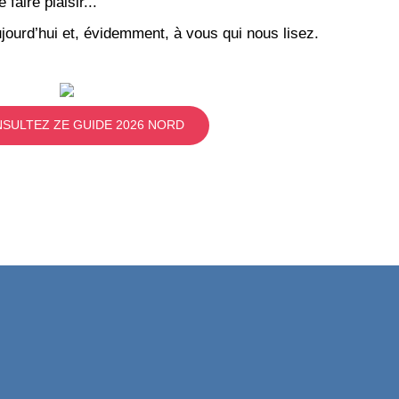
aire plaisir...
jourd’hui et, évidemment, à vous qui nous lisez.
SULTEZ ZE GUIDE 2026 NORD