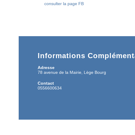
consulter la page FB
Informations Complémenta
Adresse
78 avenue de la Mairie, Lège Bourg
Contact
0556600634