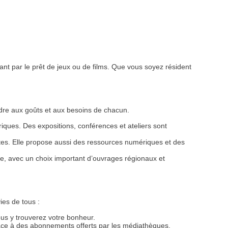
sant par le prêt de jeux ou de films. Que vous soyez résident
dre aux goûts et aux besoins de chacun.
ériques. Des expositions, conférences et ateliers sont
ltes. Elle propose aussi des ressources numériques et des
cale, avec un choix important d’ouvrages régionaux et
ies de tous :
s y trouverez votre bonheur.
grâce à des abonnements offerts par les médiathèques.