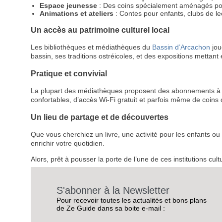
Espace jeunesse
: Des coins spécialement aménagés pour 
Animations et ateliers
: Contes pour enfants, clubs de lec
Un accès au patrimoine culturel local
Les bibliothèques et médiathèques du
Bassin d’Arcachon
jou
bassin, ses traditions ostréicoles, et des expositions mettant 
Pratique et convivial
La plupart des médiathèques proposent des abonnements à des 
confortables, d’accès Wi-Fi gratuit et parfois même de coins
Un lieu de partage et de découvertes
Que vous cherchiez un livre, une activité pour les enfants 
enrichir votre quotidien.
Alors, prêt à pousser la porte de l’une de ces institutions cult
S'abonner à la Newsletter
Pour recevoir toutes les actualités et bons plans
de Ze Guide dans sa boite e-mail :