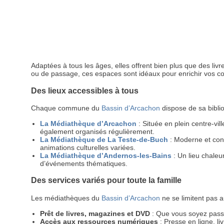
Adaptées à tous les âges, elles offrent bien plus que des livr
ou de passage, ces espaces sont idéaux pour enrichir vos co
Des lieux accessibles à tous
Chaque commune du
Bassin d’Arcachon
dispose de sa bibli
La Médiathèque d’Arcachon
: Située en plein centre-vil
également organisés régulièrement.
La Médiathèque de La Teste-de-Buch
: Moderne et conv
animations culturelles variées.
La Médiathèque d’Andernos-les-Bains
: Un lieu chaleu
d’événements thématiques.
Des services variés pour toute la famille
Les médiathèques du
Bassin d’Arcachon
ne se limitent pas a
Prêt de livres, magazines et DVD
: Que vous soyez pass
Accès aux ressources numériques
: Presse en ligne, l