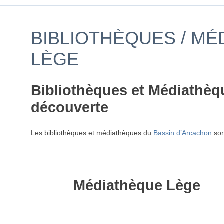
BIBLIOTHÈQUES / MÉ
LÈGE
Bibliothèques et Médiathèqu
découverte
Les bibliothèques et médiathèques du
Bassin d’Arcachon
son
Médiathèque Lège