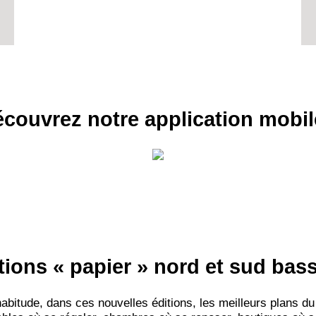
couvrez notre application mobil
tions « papier » nord et sud ba
itude, dans ces nouvelles éditions, les meilleurs plans du