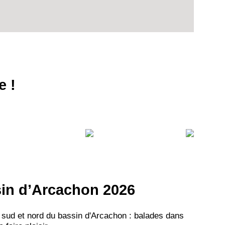
e !
ssin d’Arcachon 2026
 sud et nord du bassin d'Arcachon : balades dans