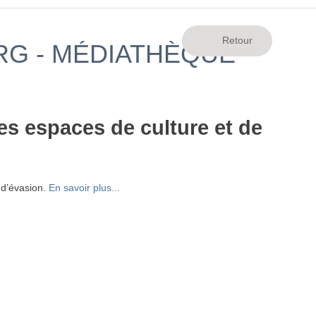
RG - MÉDIATHÈQUE
es espaces de culture et de
 d’évasion.
En savoir plus...