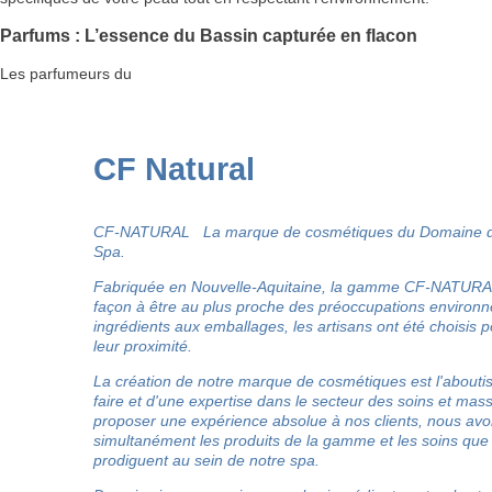
Parfums : L’essence du Bassin capturée en flacon
Les parfumeurs du
CF Natural
CF-NATURAL La marque de cosmétiques du Domaine du
Spa.
Fabriquée en Nouvelle-Aquitaine, la gamme CF-NATURA
façon à être au plus proche des préoccupations environ
ingrédients aux emballages, les artisans ont été choisis po
leur proximité.
La création de notre marque de cosmétiques est l'abouti
faire et d'une expertise dans le secteur des soins et mas
proposer une expérience absolue à nos clients, nous av
simultanément les produits de la gamme et les soins que
prodiguent au sein de notre spa.