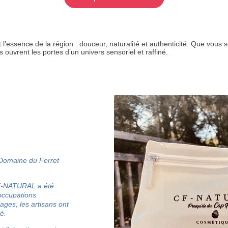
nt l’essence de la région : douceur, naturalité et authenticité. Que vo
 ouvrent les portes d’un univers sensoriel et raffiné.
omaine du Ferret
CF-NATURAL a été
occupations
ges, les artisans ont
té.
RECE