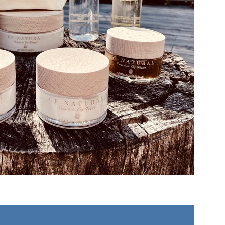
S
LANS
NEWSLETTER
NER