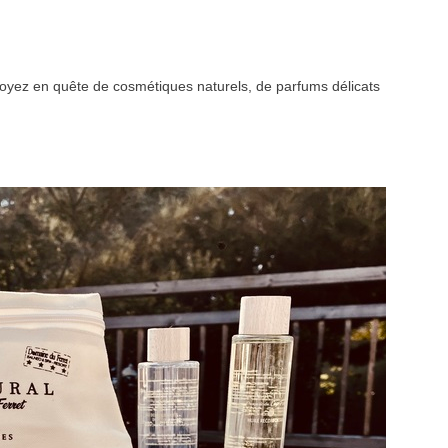
us soyez en quête de cosmétiques naturels, de parfums délicats
VEZ