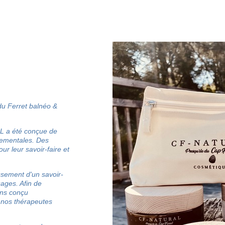
 Ferret balnéo &
L a été conçue de
nementales. Des
ur leur savoir-faire et
ssement d'un savoir-
sages. Afin de
ons conçu
 nos thérapeutes