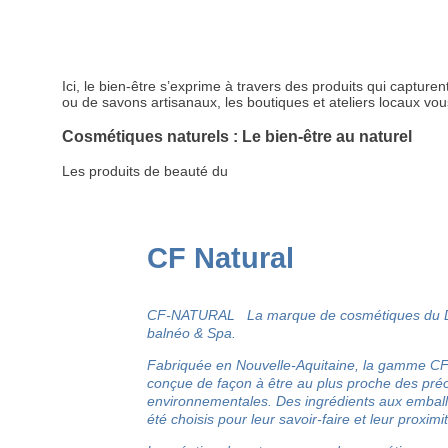
Ici, le bien-être s’exprime à travers des produits qui capture
ou de savons artisanaux, les boutiques et ateliers locaux vous
Cosmétiques naturels : Le bien-être au naturel
Les produits de beauté du
CF Natural
CF-NATURAL La marque de cosmétiques du D
balnéo & Spa.
Fabriquée en Nouvelle-Aquitaine, la gamme 
conçue de façon à être au plus proche des pré
environnementales. Des ingrédients aux emballa
été choisis pour leur savoir-faire et leur proximi