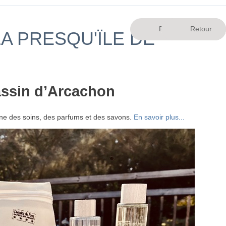
LA PRESQU'ÏLE DE
assin d’Arcachon
ine des soins, des parfums et des savons.
En savoir plus...