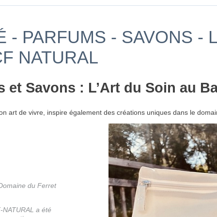
 - PARFUMS - SAVONS - 
CF NATURAL
s et Savons : L’Art du Soin au B
on art de vivre, inspire également des créations uniques dans le doma
omaine du Ferret
CF-NATURAL a été