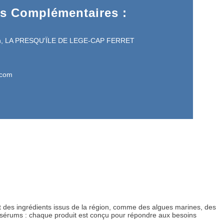
ns Complémentaires :
an, LA PRESQU'ÏLE DE LEGE-CAP FERRET
.com
nt des ingrédients issus de la région, comme des algues marines, des
u sérums : chaque produit est conçu pour répondre aux besoins