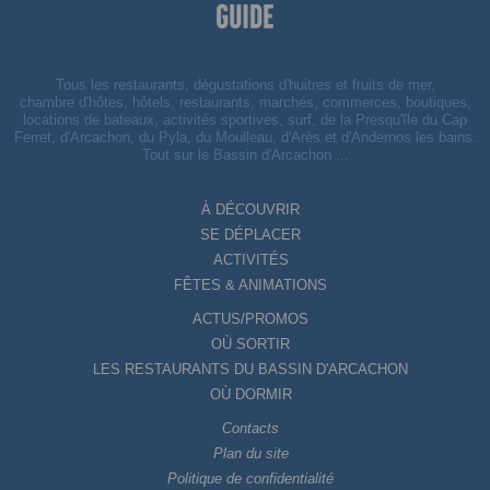
Tous les restaurants, dégustations d'huitres et fruits de mer,
chambre d'hôtes, hôtels, restaurants, marchés, commerces, boutiques,
locations de bateaux, activités sportives, surf, de la Presqu'île du Cap
Ferret, d'Arcachon, du Pyla, du Moulleau, d'Arès et d'Andernos les bains.
Tout sur le Bassin d'Arcachon ...
À DÉCOUVRIR
SE DÉPLACER
ACTIVITÉS
FÊTES & ANIMATIONS
ACTUS/PROMOS
OÙ SORTIR
LES RESTAURANTS DU BASSIN D'ARCACHON
OÙ DORMIR
Contacts
Plan du site
Politique de confidentialité