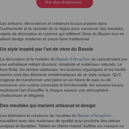
Voir plus d'adresses
Les artisans, décorateurs et créateurs locaux puisent dans
l’authenticité et la sérénité de la région pour concevoir des meubles,
objets de décoration et cuisines qui reflètent l’âme du Bassin tout en
alliant design moderne et savoir-faire traditionnel.
Un style inspiré par l’art de vivre du Bassin
La décoration et le mobilier du
Bassin d’Arcachon
se caractérisent par
une esthétique mêlant douceur, simplicité et matériaux naturels. Le
bois flotté, les teintes sableuses, les textures organiques et les motifs
marins sont des éléments emblématiques de ce style unique. Qu’il
s’agisse de transformer une pièce en un havre de paix ou de
concevoir une cuisine conviviale et fonctionnelle, les artisans locaux
maîtrisent l’art d’insuffler à chaque espace une atmosphère
chaleureuse et élégante.
Des meubles qui marient artisanat et design
Les ébénistes et créateurs de meubles du
Bassin d’Arcachon
travaillent avec des matériaux de qualité pour produire des pièces
uniques et durables. Tables en chêne massif, buffets sur-mesure ou