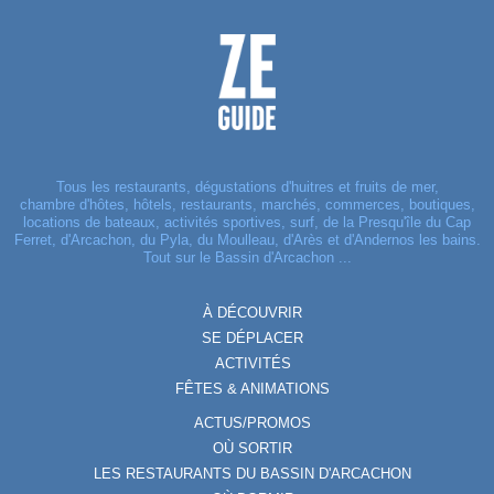
Tous les restaurants, dégustations d'huitres et fruits de mer,
chambre d'hôtes, hôtels, restaurants, marchés, commerces, boutiques,
locations de bateaux, activités sportives, surf, de la Presqu'île du Cap
Ferret, d'Arcachon, du Pyla, du Moulleau, d'Arès et d'Andernos les bains.
Tout sur le Bassin d'Arcachon ...
À DÉCOUVRIR
SE DÉPLACER
ACTIVITÉS
FÊTES & ANIMATIONS
ACTUS/PROMOS
OÙ SORTIR
LES RESTAURANTS DU BASSIN D'ARCACHON