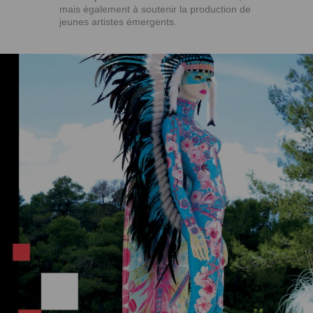
mais également à soutenir la production de
jeunes artistes émergents.