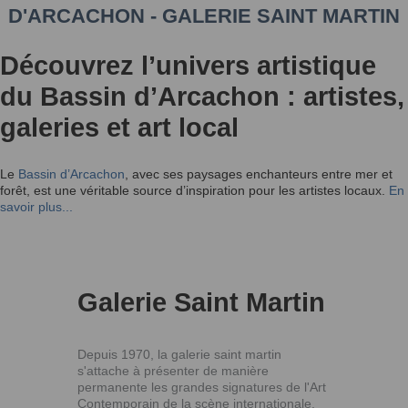
D'ARCACHON - GALERIE SAINT MARTIN
Découvrez l’univers artistique
du Bassin d’Arcachon : artistes,
galeries et art local
Le
Bassin d’Arcachon
, avec ses paysages enchanteurs entre mer et
forêt, est une véritable source d’inspiration pour les artistes locaux.
En
savoir plus...
Galerie Saint Martin
Depuis 1970, la galerie saint martin
s'attache à présenter de manière
permanente les grandes signatures de l'Art
Contemporain de la scène internationale,