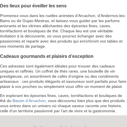
Des lieux pour éveiller les sens
Promenez-vous dans les ruelles animées d’Arcachon, d’Andernos-les-
Bains ou de Gujan-Mestras, et laissez-vous guider par les parfums
enivrants et les vitrines alléchantes des épiceries fines, caves,
torréfactions et boutiques de thé. Chaque lieu est une véritable
invitation à la découverte, où vous pourrez échanger avec des
passionnés et repartir avec des produits qui enrichiront vos tables et
vos moments de partage.
Cadeaux gourmands et plaisirs d’exception
Ces adresses sont également idéales pour trouver des cadeaux
uniques et raffinés. Un coffret de thés rares, une bouteille de vin
prestigieuse, un assortiment de cafés d’origine ou des condiments
artisanaux : ces produits élégants et savoureux sont parfaits pour faire
plaisir à vos proches ou simplement vous offrir un moment de plaisir.
En explorant les épiceries fines, caves, torréfactions et boutiques de
thé du
Bassin d’Arcachon
, vous découvrez bien plus que des produits :
vous entrez dans un univers où chaque saveur raconte une histoire,
celle d’un territoire passionné par l’art de vivre et la gastronomie.