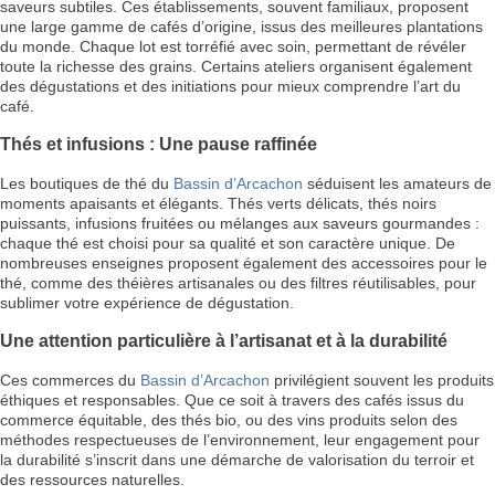
saveurs subtiles. Ces établissements, souvent familiaux, proposent
une large gamme de cafés d’origine, issus des meilleures plantations
du monde. Chaque lot est torréfié avec soin, permettant de révéler
toute la richesse des grains. Certains ateliers organisent également
des dégustations et des initiations pour mieux comprendre l’art du
café.
Thés et infusions : Une pause raffinée
Les boutiques de thé du
Bassin d’Arcachon
séduisent les amateurs de
moments apaisants et élégants. Thés verts délicats, thés noirs
puissants, infusions fruitées ou mélanges aux saveurs gourmandes :
chaque thé est choisi pour sa qualité et son caractère unique. De
nombreuses enseignes proposent également des accessoires pour le
thé, comme des théières artisanales ou des filtres réutilisables, pour
sublimer votre expérience de dégustation.
Une attention particulière à l’artisanat et à la durabilité
Ces commerces du
Bassin d’Arcachon
privilégient souvent les produits
éthiques et responsables. Que ce soit à travers des cafés issus du
commerce équitable, des thés bio, ou des vins produits selon des
méthodes respectueuses de l’environnement, leur engagement pour
la durabilité s’inscrit dans une démarche de valorisation du terroir et
des ressources naturelles.