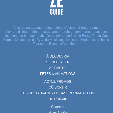
Tous les restaurants, dégustations d'huitres et fruits de mer,
chambre d'hôtes, hôtels, restaurants, marchés, commerces, boutiques,
locations de bateaux, activités sportives, surf, de la Presqu'île du Cap
Ferret, d'Arcachon, du Pyla, du Moulleau, d'Arès et d'Andernos les bains.
Tout sur le Bassin d'Arcachon ...
À DÉCOUVRIR
SE DÉPLACER
ACTIVITÉS
FÊTES & ANIMATIONS
ACTUS/PROMOS
OÙ SORTIR
LES RESTAURANTS DU BASSIN D'ARCACHON
OÙ DORMIR
Contacts
Plan du site