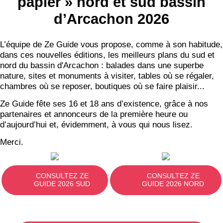
papier » nord et sud bassin
d’Arcachon 2026
L’équipe de Ze Guide vous propose, comme à son habitude,
dans ces nouvelles éditions, les meilleurs plans du sud et
nord du bassin d'Arcachon : balades dans une superbe
nature, sites et monuments à visiter, tables où se régaler,
chambres où se reposer, boutiques où se faire plaisir...
Ze Guide fête ses 16 et 18 ans d’existence, grâce à nos
partenaires et annonceurs de la première heure ou
d’aujourd’hui et, évidemment, à vous qui nous lisez.
Merci.
CONSULTEZ ZE
CONSULTEZ ZE
GUIDE 2026 SUD
GUIDE 2026 NORD