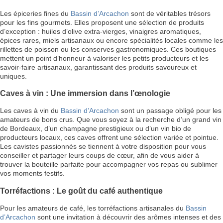
Les épiceries fines du
Bassin d’Arcachon
sont de véritables trésors
pour les fins gourmets. Elles proposent une sélection de produits
d’exception : huiles d’olive extra-vierges, vinaigres aromatiques,
épices rares, miels artisanaux ou encore spécialités locales comme les
rillettes de poisson ou les conserves gastronomiques. Ces boutiques
mettent un point d’honneur à valoriser les petits producteurs et les
savoir-faire artisanaux, garantissant des produits savoureux et
uniques.
Caves à vin : Une immersion dans l’œnologie
Les caves à vin du
Bassin d’Arcachon
sont un passage obligé pour les
amateurs de bons crus. Que vous soyez à la recherche d’un grand vin
de Bordeaux, d’un champagne prestigieux ou d’un vin bio de
producteurs locaux, ces caves offrent une sélection variée et pointue.
Les cavistes passionnés se tiennent à votre disposition pour vous
conseiller et partager leurs coups de cœur, afin de vous aider à
trouver la bouteille parfaite pour accompagner vos repas ou sublimer
vos moments festifs.
Torréfactions : Le goût du café authentique
Pour les amateurs de café, les torréfactions artisanales du
Bassin
d’Arcachon
sont une invitation à découvrir des arômes intenses et des