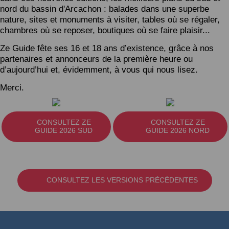
nord du bassin d'Arcachon : balades dans une superbe
nature, sites et monuments à visiter, tables où se régaler,
chambres où se reposer, boutiques où se faire plaisir...
Ze Guide fête ses 16 et 18 ans d’existence, grâce à nos
partenaires et annonceurs de la première heure ou
d’aujourd’hui et, évidemment, à vous qui nous lisez.
Merci.
CONSULTEZ ZE
CONSULTEZ ZE
GUIDE 2026 SUD
GUIDE 2026 NORD
CONSULTEZ LES VERSIONS PRÉCÉDENTES