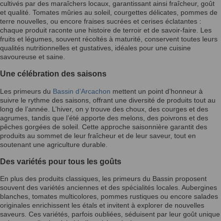
cultivés par des maraîchers locaux, garantissant ainsi fraîcheur, goût
et qualité. Tomates mûries au soleil, courgettes délicates, pommes de
terre nouvelles, ou encore fraises sucrées et cerises éclatantes :
chaque produit raconte une histoire de terroir et de savoir-faire. Les
fruits et légumes, souvent récoltés à maturité, conservent toutes leurs
qualités nutritionnelles et gustatives, idéales pour une cuisine
savoureuse et saine.
Une célébration des saisons
Les primeurs du
Bassin d’Arcachon
mettent un point d’honneur à
suivre le rythme des saisons, offrant une diversité de produits tout au
long de l’année. L’hiver, on y trouve des choux, des courges et des
agrumes, tandis que l’été apporte des melons, des poivrons et des
pêches gorgées de soleil. Cette approche saisonnière garantit des
produits au sommet de leur fraîcheur et de leur saveur, tout en
soutenant une agriculture durable.
Des variétés pour tous les goûts
En plus des produits classiques, les primeurs du Bassin proposent
souvent des variétés anciennes et des spécialités locales. Aubergines
blanches, tomates multicolores, pommes rustiques ou encore salades
originales enrichissent les étals et invitent à explorer de nouvelles
saveurs. Ces variétés, parfois oubliées, séduisent par leur goût unique