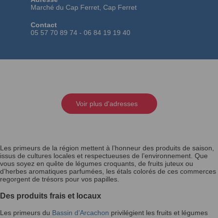
Marché du Cap Ferret, Cap Ferret
Contact
05 57 70 89 74 - 06 84 19 19 40
Voir plus d'adresses
Les primeurs de la région mettent à l’honneur des produits de saison,
issus de cultures locales et respectueuses de l’environnement. Que
vous soyez en quête de légumes croquants, de fruits juteux ou
d’herbes aromatiques parfumées, les étals colorés de ces commerces
regorgent de trésors pour vos papilles.
Des produits frais et locaux
Les primeurs du
Bassin d’Arcachon
privilégient les fruits et légumes