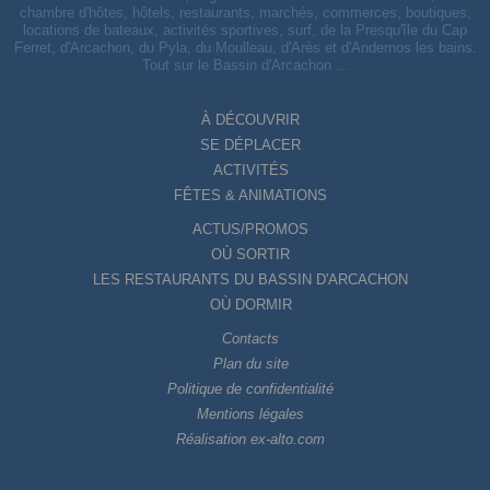
chambre d'hôtes, hôtels, restaurants, marchés, commerces, boutiques,
locations de bateaux, activités sportives, surf, de la Presqu'île du Cap
Ferret, d'Arcachon, du Pyla, du Moulleau, d'Arès et d'Andernos les bains.
Tout sur le Bassin d'Arcachon ...
À DÉCOUVRIR
SE DÉPLACER
ACTIVITÉS
FÊTES & ANIMATIONS
ACTUS/PROMOS
OÙ SORTIR
LES RESTAURANTS DU BASSIN D'ARCACHON
OÙ DORMIR
Contacts
Plan du site
Politique de confidentialité
Mentions légales
Réalisation ex-alto.com