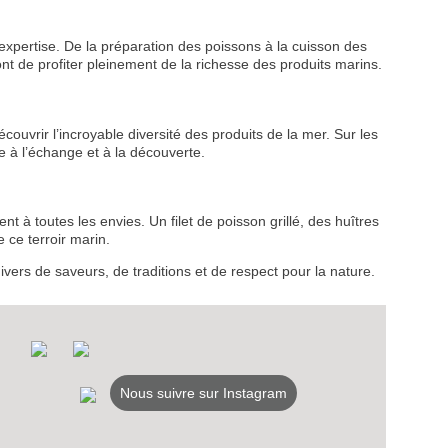
NEWSLETTER
expertise. De la préparation des poissons à la cuisson des
ont de profiter pleinement de la richesse des produits marins.
NER
vrir l’incroyable diversité des produits de la mer. Sur les
te à l’échange et à la découverte.
nt à toutes les envies. Un filet de poisson grillé, des huîtres
 ce terroir marin.
ivers de saveurs, de traditions et de respect pour la nature.
Nous suivre sur Instagram