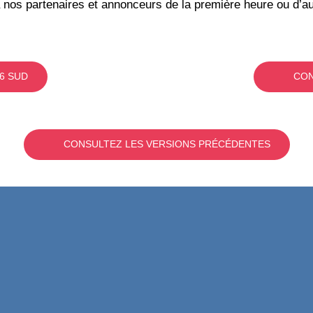
 nos partenaires et annonceurs de la première heure ou d’au
6 SUD
CON
CONSULTEZ LES VERSIONS PRÉCÉDENTES