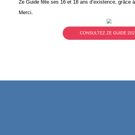
Ze Guide fête ses 16 et 18 ans d’existence, grâce à
Merci.
CONSULTEZ ZE GUIDE 202