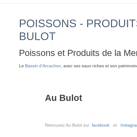
POISSONS - PRODUIT
BULOT
Poissons et Produits de la Me
Le
Bassin d’Arcachon
, avec ses eaux riches et son patrimoi
Au Bulot
Retrouvez Au Bulot sur
facebook
et
Instagr