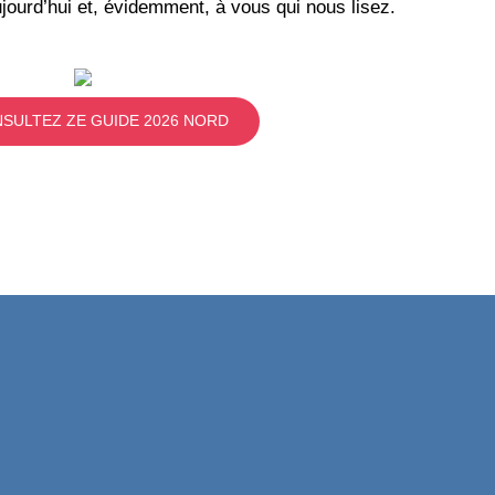
jourd’hui et, évidemment, à vous qui nous lisez.
SULTEZ ZE GUIDE 2026 NORD