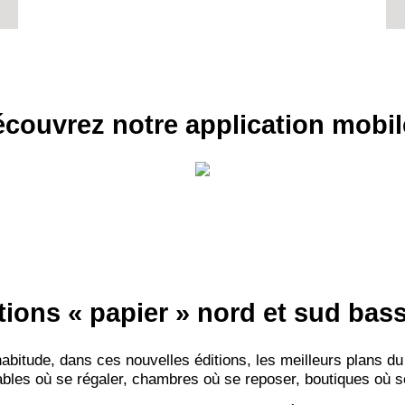
couvrez notre application mobil
tions « papier » nord et sud ba
itude, dans ces nouvelles éditions, les meilleurs plans du
bles où se régaler, chambres où se reposer, boutiques où se f