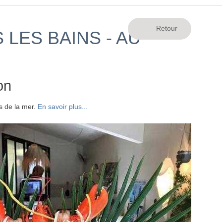
LES BAINS - AU
on
s de la mer.
En savoir plus...