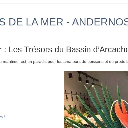
S DE LA MER - ANDERNOS 
r : Les Trésors du Bassin d’Arcach
ne maritime, est un paradis pour les amateurs de poissons et de produit
am
!