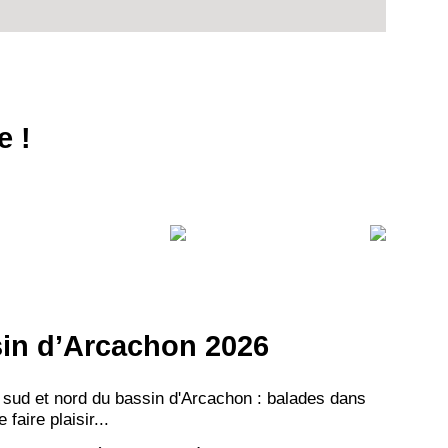
e !
ssin d’Arcachon 2026
 sud et nord du bassin d'Arcachon : balades dans
aire plaisir...