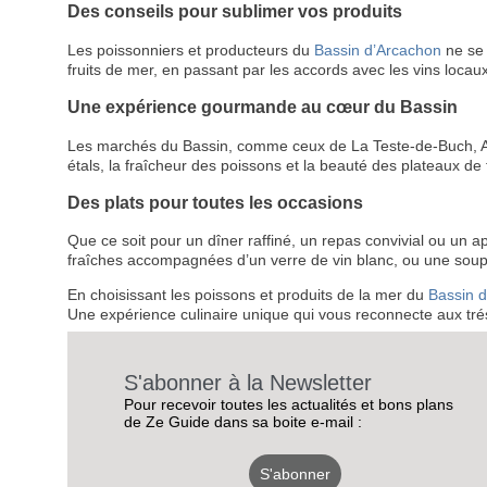
Des conseils pour sublimer vos produits
Les poissonniers et producteurs du
Bassin d’Arcachon
ne se 
fruits de mer, en passant par les accords avec les vins locaux
Une expérience gourmande au cœur du Bassin
Les marchés du Bassin, comme ceux de La Teste-de-Buch, Arca
étals, la fraîcheur des poissons et la beauté des plateaux de 
Des plats pour toutes les occasions
Que ce soit pour un dîner raffiné, un repas convivial ou un ap
fraîches accompagnées d’un verre de vin blanc, ou une soupe d
En choisissant les poissons et produits de la mer du
Bassin 
Une expérience culinaire unique qui vous reconnecte aux trés
S'abonner à la Newsletter
Pour recevoir toutes les actualités et bons plans
de Ze Guide dans sa boite e-mail :
S'abonner