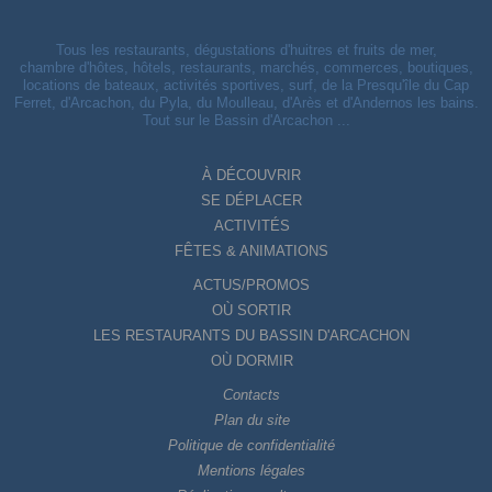
Tous les restaurants, dégustations d'huitres et fruits de mer,
chambre d'hôtes, hôtels, restaurants, marchés, commerces, boutiques,
locations de bateaux, activités sportives, surf, de la Presqu'île du Cap
Ferret, d'Arcachon, du Pyla, du Moulleau, d'Arès et d'Andernos les bains.
Tout sur le Bassin d'Arcachon ...
À DÉCOUVRIR
SE DÉPLACER
ACTIVITÉS
FÊTES & ANIMATIONS
ACTUS/PROMOS
OÙ SORTIR
LES RESTAURANTS DU BASSIN D'ARCACHON
OÙ DORMIR
Contacts
Plan du site
Politique de confidentialité
Mentions légales