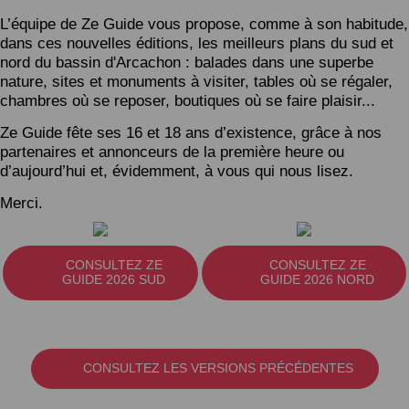
L’équipe de Ze Guide vous propose, comme à son habitude,
dans ces nouvelles éditions, les meilleurs plans du sud et
nord du bassin d'Arcachon : balades dans une superbe
nature, sites et monuments à visiter, tables où se régaler,
chambres où se reposer, boutiques où se faire plaisir...
Ze Guide fête ses 16 et 18 ans d’existence, grâce à nos
partenaires et annonceurs de la première heure ou
d’aujourd’hui et, évidemment, à vous qui nous lisez.
Merci.
CONSULTEZ ZE
CONSULTEZ ZE
GUIDE 2026 SUD
GUIDE 2026 NORD
CONSULTEZ LES VERSIONS PRÉCÉDENTES