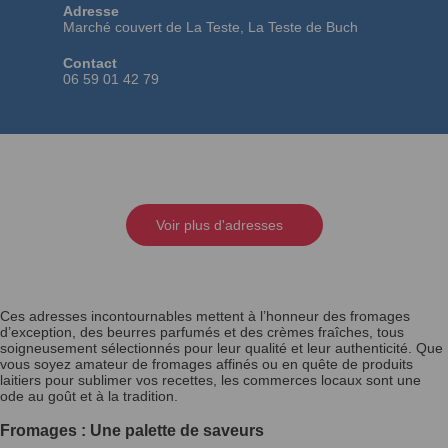
Adresse
Marché couvert de La Teste, La Teste de Buch
Contact
06 59 01 42 79
Voir plus d'adresses
Ces adresses incontournables mettent à l’honneur des fromages
d’exception, des beurres parfumés et des crèmes fraîches, tous
soigneusement sélectionnés pour leur qualité et leur authenticité. Que
vous soyez amateur de fromages affinés ou en quête de produits
laitiers pour sublimer vos recettes, les commerces locaux sont une
ode au goût et à la tradition.
Fromages : Une palette de saveurs