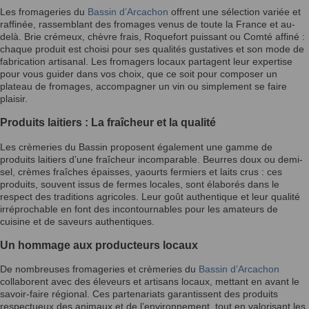
Les fromageries du
Bassin d’Arcachon
offrent une sélection variée et
raffinée, rassemblant des fromages venus de toute la France et au-
delà. Brie crémeux, chèvre frais, Roquefort puissant ou Comté affiné :
chaque produit est choisi pour ses qualités gustatives et son mode de
fabrication artisanal. Les fromagers locaux partagent leur expertise
pour vous guider dans vos choix, que ce soit pour composer un
plateau de fromages, accompagner un vin ou simplement se faire
plaisir.
Produits laitiers : La fraîcheur et la qualité
Les crèmeries du Bassin proposent également une gamme de
produits laitiers d’une fraîcheur incomparable. Beurres doux ou demi-
sel, crèmes fraîches épaisses, yaourts fermiers et laits crus : ces
produits, souvent issus de fermes locales, sont élaborés dans le
respect des traditions agricoles. Leur goût authentique et leur qualité
irréprochable en font des incontournables pour les amateurs de
cuisine et de saveurs authentiques.
Un hommage aux producteurs locaux
De nombreuses fromageries et crèmeries du
Bassin d’Arcachon
collaborent avec des éleveurs et artisans locaux, mettant en avant le
savoir-faire régional. Ces partenariats garantissent des produits
respectueux des animaux et de l’environnement, tout en valorisant les