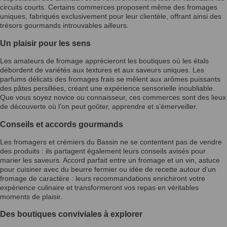
circuits courts. Certains commerces proposent même des fromages
uniques, fabriqués exclusivement pour leur clientèle, offrant ainsi des
trésors gourmands introuvables ailleurs.
Un plaisir pour les sens
Les amateurs de fromage apprécieront les boutiques où les étals
débordent de variétés aux textures et aux saveurs uniques. Les
parfums délicats des fromages frais se mêlent aux arômes puissants
des pâtes persillées, créant une expérience sensorielle inoubliable.
Que vous soyez novice ou connaisseur, ces commerces sont des lieux
de découverte où l’on peut goûter, apprendre et s’émerveiller.
Conseils et accords gourmands
Les fromagers et crémiers du Bassin ne se contentent pas de vendre
des produits : ils partagent également leurs conseils avisés pour
marier les saveurs. Accord parfait entre un fromage et un vin, astuce
pour cuisiner avec du beurre fermier ou idée de recette autour d’un
fromage de caractère : leurs recommandations enrichiront votre
expérience culinaire et transformeront vos repas en véritables
moments de plaisir.
Des boutiques conviviales à explorer