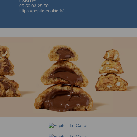
Contact
05 56 03 25 50
https://pepite-cookie.fr/