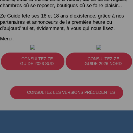
chambres où se reposer, boutiques où se faire plaisir...
Ze Guide fête ses 16 et 18 ans d’existence, grâce à nos
partenaires et annonceurs de la première heure ou
d’aujourd’hui et, évidemment, à vous qui nous lisez.
Merci.
CONSULTEZ ZE
CONSULTEZ ZE
GUIDE 2026 SUD
GUIDE 2026 NORD
CONSULTEZ LES VERSIONS PRÉCÉDENTES