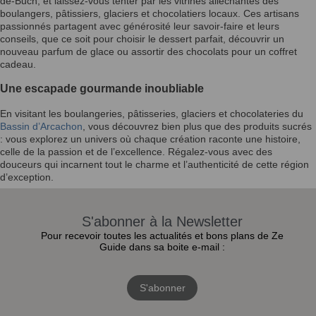
de-Buch, et laissez-vous tenter par les vitrines alléchantes des
boulangers, pâtissiers, glaciers et chocolatiers locaux. Ces artisans
passionnés partagent avec générosité leur savoir-faire et leurs
conseils, que ce soit pour choisir le dessert parfait, découvrir un
nouveau parfum de glace ou assortir des chocolats pour un coffret
cadeau.
Une escapade gourmande inoubliable
En visitant les boulangeries, pâtisseries, glaciers et chocolateries du
Bassin d’Arcachon
, vous découvrez bien plus que des produits sucrés
: vous explorez un univers où chaque création raconte une histoire,
celle de la passion et de l’excellence. Régalez-vous avec des
douceurs qui incarnent tout le charme et l’authenticité de cette région
d’exception.
S'abonner à la Newsletter
Pour recevoir toutes les actualités et bons plans de Ze
Guide dans sa boite e-mail :
S'abonner