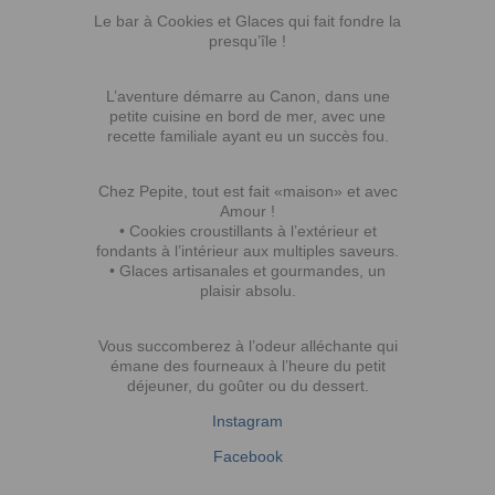
Le bar à Cookies et Glaces qui fait fondre la
presqu’île !
L’aventure démarre au Canon, dans une
petite cuisine en bord de mer, avec une
recette familiale ayant eu un succès fou.
Chez Pepite, tout est fait «maison» et avec
Amour !
• Cookies croustillants à l’extérieur et
fondants à l’intérieur aux multiples saveurs.
• Glaces artisanales et gourmandes, un
plaisir absolu.
Vous succomberez à l’odeur alléchante qui
émane des fourneaux à l’heure du petit
déjeuner, du goûter ou du dessert.
Instagram
Facebook