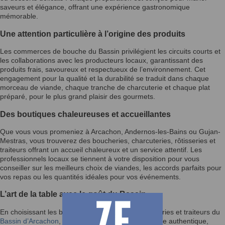
saveurs et élégance, offrant une expérience gastronomique
mémorable.
Une attention particulière à l’origine des produits
Les commerces de bouche du Bassin privilégient les circuits courts et
les collaborations avec les producteurs locaux, garantissant des
produits frais, savoureux et respectueux de l’environnement. Cet
engagement pour la qualité et la durabilité se traduit dans chaque
morceau de viande, chaque tranche de charcuterie et chaque plat
préparé, pour le plus grand plaisir des gourmets.
Des boutiques chaleureuses et accueillantes
Que vous vous promeniez à Arcachon, Andernos-les-Bains ou Gujan-
Mestras, vous trouverez des boucheries, charcuteries, rôtisseries et
traiteurs offrant un accueil chaleureux et un service attentif. Les
professionnels locaux se tiennent à votre disposition pour vous
conseiller sur les meilleurs choix de viandes, les accords parfaits pour
vos repas ou les quantités idéales pour vos événements.
L’art de la table avec le goût du Bassin
En choisissant les boucheries, charcuteries, rôtisseries et traiteurs du
Bassin d’Arcachon
, vous faites le choix d’une cuisine authentique,