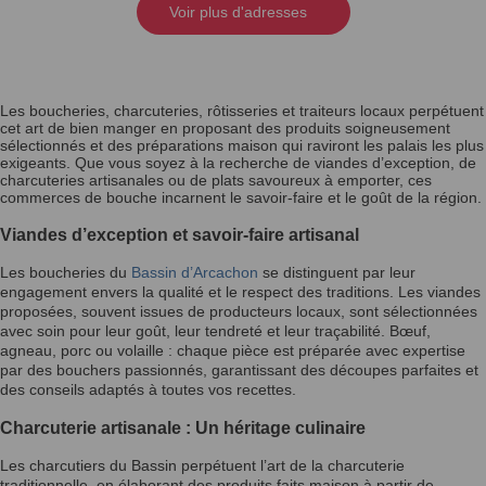
Voir plus d'adresses
Les boucheries, charcuteries, rôtisseries et traiteurs locaux perpétuent
cet art de bien manger en proposant des produits soigneusement
sélectionnés et des préparations maison qui raviront les palais les plus
exigeants. Que vous soyez à la recherche de viandes d’exception, de
charcuteries artisanales ou de plats savoureux à emporter, ces
commerces de bouche incarnent le savoir-faire et le goût de la région.
Viandes d’exception et savoir-faire artisanal
Les boucheries du
Bassin d’Arcachon
se distinguent par leur
engagement envers la qualité et le respect des traditions. Les viandes
proposées, souvent issues de producteurs locaux, sont sélectionnées
avec soin pour leur goût, leur tendreté et leur traçabilité. Bœuf,
agneau, porc ou volaille : chaque pièce est préparée avec expertise
par des bouchers passionnés, garantissant des découpes parfaites et
des conseils adaptés à toutes vos recettes.
Charcuterie artisanale : Un héritage culinaire
Les charcutiers du Bassin perpétuent l’art de la charcuterie
traditionnelle, en élaborant des produits faits maison à partir de