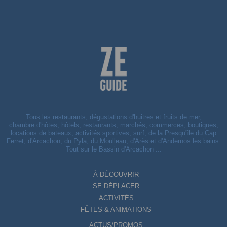
Tous les restaurants, dégustations d'huitres et fruits de mer,
chambre d'hôtes, hôtels, restaurants, marchés, commerces, boutiques,
locations de bateaux, activités sportives, surf, de la Presqu'île du Cap
Ferret, d'Arcachon, du Pyla, du Moulleau, d'Arès et d'Andernos les bains.
Tout sur le Bassin d'Arcachon ...
À DÉCOUVRIR
SE DÉPLACER
ACTIVITÉS
FÊTES & ANIMATIONS
ACTUS/PROMOS