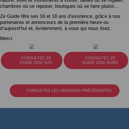
nature, sites et monuments à visiter, tables où se régaler,
chambres où se reposer, boutiques où se faire plaisir...
Ze Guide fête ses 16 et 18 ans d’existence, grâce à nos
partenaires et annonceurs de la première heure ou
d’aujourd’hui et, évidemment, à vous qui nous lisez.
Merci.
CONSULTEZ ZE
CONSULTEZ ZE
GUIDE 2026 SUD
GUIDE 2026 NORD
CONSULTEZ LES VERSIONS PRÉCÉDENTES