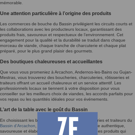
mémorable.
Une attention particulière à l’origine des produits
Les commerces de bouche du Bassin privilégient les circuits courts et
les collaborations avec les producteurs locaux, garantissant des
produits frais, savoureux et respectueux de l’environnement. Cet
engagement pour la qualité et la durabilité se traduit dans chaque
morceau de viande, chaque tranche de charcuterie et chaque plat
préparé, pour le plus grand plaisir des gourmets.
Des boutiques chaleureuses et accueillantes
Que vous vous promeniez à Arcachon, Andernos-les-Bains ou Gujan-
Mestras, vous trouverez des boucheries, charcuteries, rôtisseries et
traiteurs offrant un accueil chaleureux et un service attentif. Les
professionnels locaux se tiennent à votre disposition pour vous
conseiller sur les meilleurs choix de viandes, les accords parfaits pour
vos repas ou les quantités idéales pour vos événements.
L’art de la table avec le goût du Bassin
En choisissant les boucheries, charcuteries, rôtisseries et traiteurs du
Bassin d’Arcachon
, vous faites le choix d’une cuisine authentique,
savoureuse et élaborée avec passion. Découvrez des produits qui