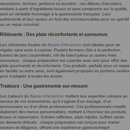
saucissons, terrines, jambons ou boudins : ces délices charcutiers,
réalisés à partir d’ingrédients locaux et sans compromis sur la qualité,
sont un véritable hommage à la gastronomie française. Leur
authenticité et leur saveur en font des incontournables pour un apéritif
ou un repas convivial.
Rôtisserie : Des plats réconfortants et savoureux
Les rôtisseries locales du
Bassin d’Arcachon
sont idéales pour se
régaler sans avoir à cuisiner. Poulets fermiers rôtis à la perfection,
travers de porc caramélisés, rôti de bœuf juteux ou autres mets
savoureux : chaque préparation est cuisinée avec soin pour offrir des
plats gourmands et réconfortants. Ces produits, parfaits pour un repas
en famille ou entre amis, sont également proposés en portions variées
pour s’adapter à toutes les envies.
Traiteurs : Une gastronomie sur-mesure
Les traiteurs du
Bassin d’Arcachon
mettent leur expertise culinaire au
service de vos événements, qu’il s’agisse d’un mariage, d’un
anniversaire ou d’un dîner professionnel. Ces professionnels créatifs
élaborent des menus personnalisés, mettant à l’honneur les produits
locaux et saisonniers. Entrées raffinées, plats mijotés, buffets variés
ou desserts délicats : chaque préparation est conçue pour marier
saveurs et élégance, offrant une expérience gastronomique