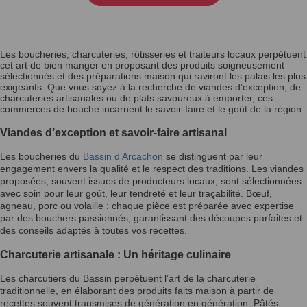
Les boucheries, charcuteries, rôtisseries et traiteurs locaux perpétuent
cet art de bien manger en proposant des produits soigneusement
sélectionnés et des préparations maison qui raviront les palais les plus
exigeants. Que vous soyez à la recherche de viandes d’exception, de
charcuteries artisanales ou de plats savoureux à emporter, ces
commerces de bouche incarnent le savoir-faire et le goût de la région.
Viandes d’exception et savoir-faire artisanal
Les boucheries du
Bassin d’Arcachon
se distinguent par leur
engagement envers la qualité et le respect des traditions. Les viandes
proposées, souvent issues de producteurs locaux, sont sélectionnées
avec soin pour leur goût, leur tendreté et leur traçabilité. Bœuf,
agneau, porc ou volaille : chaque pièce est préparée avec expertise
par des bouchers passionnés, garantissant des découpes parfaites et
des conseils adaptés à toutes vos recettes.
Charcuterie artisanale : Un héritage culinaire
Les charcutiers du Bassin perpétuent l’art de la charcuterie
traditionnelle, en élaborant des produits faits maison à partir de
recettes souvent transmises de génération en génération. Pâtés,