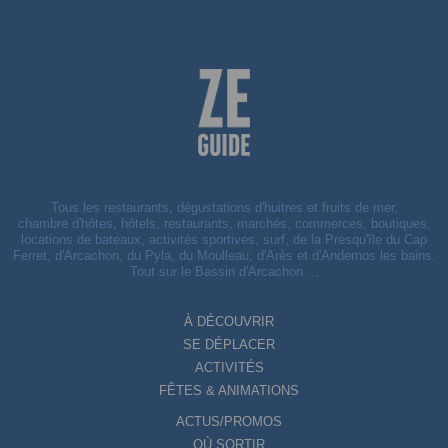
Tous les restaurants, dégustations d'huitres et fruits de mer,
chambre d'hôtes, hôtels, restaurants, marchés, commerces, boutiques,
locations de bateaux, activités sportives, surf, de la Presqu'île du Cap
Ferret, d'Arcachon, du Pyla, du Moulleau, d'Arès et d'Andernos les bains.
Tout sur le Bassin d'Arcachon ...
À DÉCOUVRIR
SE DÉPLACER
ACTIVITÉS
FÊTES & ANIMATIONS
ACTUS/PROMOS
OÙ SORTIR