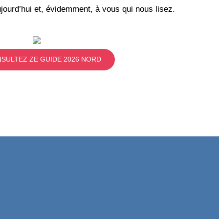
jourd’hui et, évidemment, à vous qui nous lisez.
SULTEZ ZE GUIDE 2026 NORD