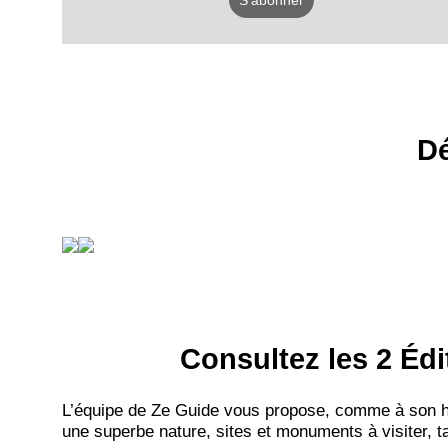
S'abonner
Dé
Consultez les 2 Édi
L’équipe de Ze Guide vous propose, comme à son hab
une superbe nature, sites et monuments à visiter, ta