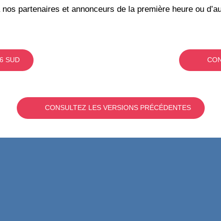
 nos partenaires et annonceurs de la première heure ou d’au
6 SUD
CON
CONSULTEZ LES VERSIONS PRÉCÉDENTES