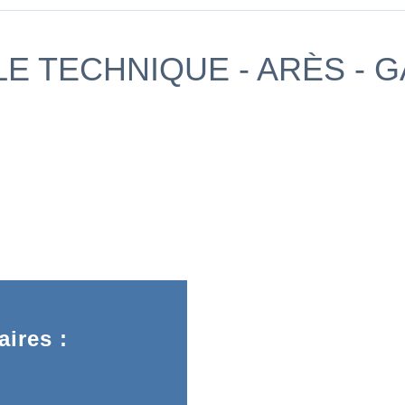
E TECHNIQUE - ARÈS - 
ires :