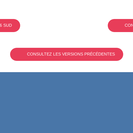
6 SUD
CON
CONSULTEZ LES VERSIONS PRÉCÉDENTES