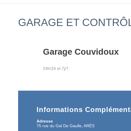
GARAGE ET CONTRÔL
Garage Couvidoux
24h/24 et 7j/7.
Informations Complémenta
Adresse
75 rue du Gal De Gaulle, ARÈS