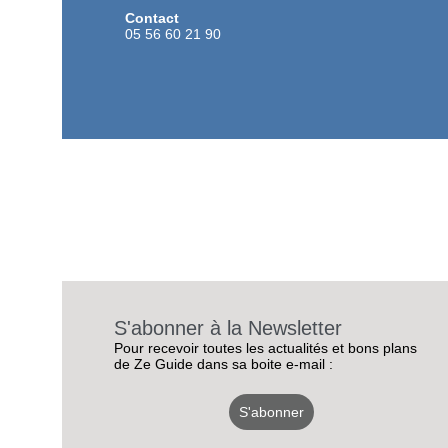
Contact
05 56 60 21 90
S'abonner à la Newsletter
Pour recevoir toutes les actualités et bons plans
de Ze Guide dans sa boite e-mail :
S'abonner