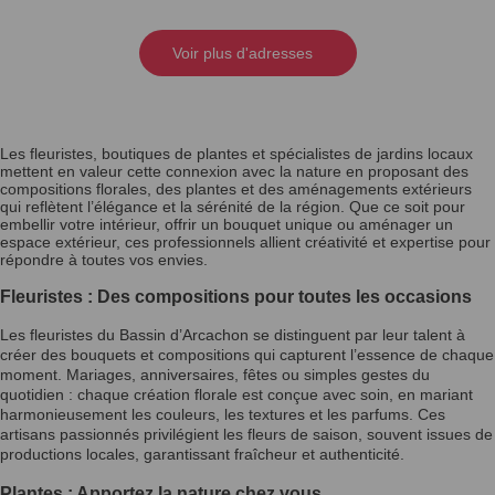
Voir plus d'adresses
Les fleuristes, boutiques de plantes et spécialistes de jardins locaux
mettent en valeur cette connexion avec la nature en proposant des
compositions florales, des plantes et des aménagements extérieurs
qui reflètent l’élégance et la sérénité de la région. Que ce soit pour
embellir votre intérieur, offrir un bouquet unique ou aménager un
espace extérieur, ces professionnels allient créativité et expertise pour
répondre à toutes vos envies.
Fleuristes : Des compositions pour toutes les occasions
Les fleuristes du Bassin d’Arcachon se distinguent par leur talent à
créer des bouquets et compositions qui capturent l’essence de chaque
moment. Mariages, anniversaires, fêtes ou simples gestes du
quotidien : chaque création florale est conçue avec soin, en mariant
harmonieusement les couleurs, les textures et les parfums. Ces
artisans passionnés privilégient les fleurs de saison, souvent issues de
productions locales, garantissant fraîcheur et authenticité.
Plantes : Apportez la nature chez vous