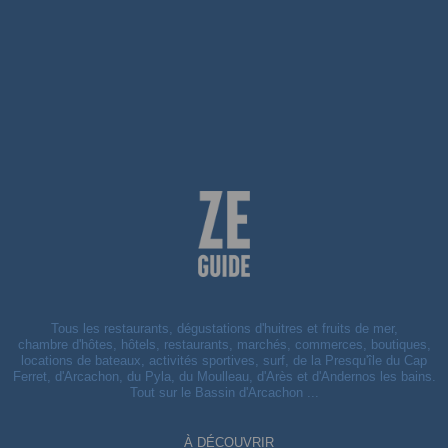
Tous les restaurants, dégustations d'huitres et fruits de mer,
chambre d'hôtes, hôtels, restaurants, marchés, commerces, boutiques,
locations de bateaux, activités sportives, surf, de la Presqu'île du Cap
Ferret, d'Arcachon, du Pyla, du Moulleau, d'Arès et d'Andernos les bains.
Tout sur le Bassin d'Arcachon ...
À DÉCOUVRIR