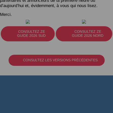
partenaires et annonceurs de la première heure ou
d’aujourd’hui et, évidemment, à vous qui nous lisez.
Merci.
CONSULTEZ ZE
CONSULTEZ ZE
GUIDE 2026 SUD
GUIDE 2026 NORD
CONSULTEZ LES VERSIONS PRÉCÉDENTES