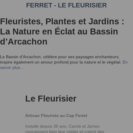
FERRET - LE FLEURISIER
Fleuristes, Plantes et Jardins :
La Nature en Éclat au Bassin
d’Arcachon
Le Bassin d’Arcachon, célèbre pour ses paysages enchanteurs,
inspire également un amour profond pour la nature et le végétal.
En
savoir plus...
Le Fleurisier
Artisan Fleuriste au Cap Ferret
Installé depuis 36 ans, Carole et James
connaissent bien leur métier et créent des