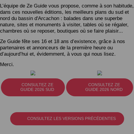
L’équipe de Ze Guide vous propose, comme à son habitude,
dans ces nouvelles éditions, les meilleurs plans du sud et
nord du bassin d'Arcachon : balades dans une superbe
nature, sites et monuments à visiter, tables où se régaler,
chambres où se reposer, boutiques où se faire plaisir...
Ze Guide fête ses 16 et 18 ans d’existence, grâce à nos
partenaires et annonceurs de la première heure ou
d’aujourd’hui et, évidemment, à vous qui nous lisez.
Merci.
CONSULTEZ ZE
CONSULTEZ ZE
GUIDE 2026 SUD
GUIDE 2026 NORD
CONSULTEZ LES VERSIONS PRÉCÉDENTES