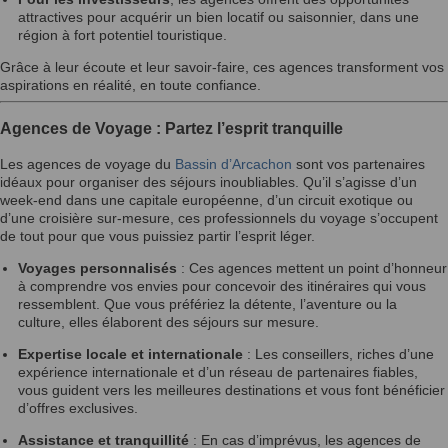
attractives pour acquérir un bien locatif ou saisonnier, dans une
région à fort potentiel touristique.
Grâce à leur écoute et leur savoir-faire, ces agences transforment vos
aspirations en réalité, en toute confiance.
Agences de Voyage : Partez l’esprit tranquille
Les agences de voyage du
Bassin d’Arcachon
sont vos partenaires
idéaux pour organiser des séjours inoubliables. Qu’il s’agisse d’un
week-end dans une capitale européenne, d’un circuit exotique ou
d’une croisière sur-mesure, ces professionnels du voyage s’occupent
de tout pour que vous puissiez partir l’esprit léger.
Voyages personnalisés
: Ces agences mettent un point d’honneur
à comprendre vos envies pour concevoir des itinéraires qui vous
ressemblent. Que vous préfériez la détente, l’aventure ou la
culture, elles élaborent des séjours sur mesure.
Expertise locale et internationale
: Les conseillers, riches d’une
expérience internationale et d’un réseau de partenaires fiables,
vous guident vers les meilleures destinations et vous font bénéficier
d’offres exclusives.
Assistance et tranquillité
: En cas d’imprévus, les agences de