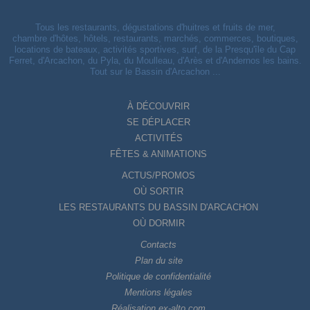
Tous les restaurants, dégustations d'huitres et fruits de mer,
chambre d'hôtes, hôtels, restaurants, marchés, commerces, boutiques,
locations de bateaux, activités sportives, surf, de la Presqu'île du Cap
Ferret, d'Arcachon, du Pyla, du Moulleau, d'Arès et d'Andernos les bains.
Tout sur le Bassin d'Arcachon ...
À DÉCOUVRIR
SE DÉPLACER
ACTIVITÉS
FÊTES & ANIMATIONS
ACTUS/PROMOS
OÙ SORTIR
LES RESTAURANTS DU BASSIN D'ARCACHON
OÙ DORMIR
Contacts
Plan du site
Politique de confidentialité
Mentions légales
Réalisation ex-alto.com