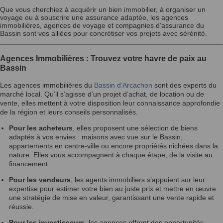
Que vous cherchiez à acquérir un bien immobilier, à organiser un
voyage ou à souscrire une assurance adaptée, les agences
immobilières, agences de voyage et compagnies d’assurance du
Bassin sont vos alliées pour concrétiser vos projets avec sérénité.
Agences Immobilières : Trouvez votre havre de paix au
Bassin
Les agences immobilières du
Bassin d’Arcachon
sont des experts du
marché local. Qu’il s’agisse d’un projet d’achat, de location ou de
vente, elles mettent à votre disposition leur connaissance approfondie
de la région et leurs conseils personnalisés.
Pour les acheteurs
, elles proposent une sélection de biens
adaptés à vos envies : maisons avec vue sur le Bassin,
appartements en centre-ville ou encore propriétés nichées dans la
nature. Elles vous accompagnent à chaque étape, de la visite au
financement.
Pour les vendeurs
, les agents immobiliers s’appuient sur leur
expertise pour estimer votre bien au juste prix et mettre en œuvre
une stratégie de mise en valeur, garantissant une vente rapide et
réussie.
Pour les investisseurs
, les agences offrent des opportunités