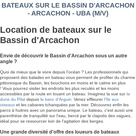
BATEAUX SUR LE BASSIN D'ARCACHON
- ARCACHON - UBA (M/V)
Location de bateaux sur le
Bassin d'Arcachon
Envie de découvrir le Bassin d'Arcachon sous un autre
angle ?
Quoi de mieux que le vivre depuis l'océan ? Les professionnels qui
proposent des balades en bateau vous perment de profiter du charme
pittoresque du Bassin, les bouchons en moins et le calme en plus
! Vous pourrez visiter les endroits les plus reculés et les moins
accessibles par la route en louant un bateau. Imaginez la vue sur
la
dune du Pilat
depuis
le banc d'Arguin
. Venez effleurer
l'île aux
oiseaux
et les cabanes tchanquées par la mer. Découvrez enfin les
parcs à huitres avec un panorama unique. Le bateau, c'est aussi une
parenthèse de tranquilité sur l'eau, bercé par le clapotis des vagues,
idéal pour se ressourcer loin de l'agitation des berges.
Une grande diversité d'offre des loueurs de bateaux