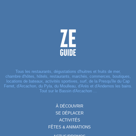
Tous les restaurants, dégustations d'huitres et fruits de mer,
chambre d'hôtes, hôtels, restaurants, marchés, commerces, boutiques,
locations de bateaux, activités sportives, surf, de la Presqu'île du Cap
Ferret, d'Arcachon, du Pyla, du Moulleau, d'Arès et d'Andernos les bains.
Tout sur le Bassin d'Arcachon ...
À DÉCOUVRIR
SE DÉPLACER
ACTIVITÉS
FÊTES & ANIMATIONS