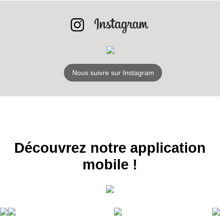
RECEVEZ
LES
Nous suivre sur Instagram
BONS PLANS
INSCRIPTION
NEWSLETTER
S'ABONNER
Découvrez notre application
mobile !