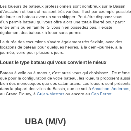
Les loueurs de bateaux professionnels sont nombreux sur le Bassin
d'Arcachon et leurs offres sont très variées. Il est par exemple possible
de louer un bateau avec un sans skipper. Peut-être disposez vous
d'un permis bateau qui vous offre alors une totale liberté pour partir
entre amis ou en famille. Si vous n'en possédez pas, il existe
également des bateaux à louer sans permis.
La durée des excursions s'avère également très flexible, avec des
locations de bateau pour quelques heures, à la demi-journée, à la
journée, voire pour plusieurs jours.
Louez le type bateau qui vous convient le mieux
Bateau à voile ou à moteur, c'est aussi vous qui choisissez ! De même
que pour la configuration de votre bateau, les loueurs proposent aussi
bien des monocoques que des catamarans. Les loueurs sont présents
dans la plupart des villes du Bassin, que ce soit à
Arcachon
,
Andernos
,
au Grand Piquey, à
Gujan-Mestras
ou encore au
Cap Ferret
.
UBA (M/V)