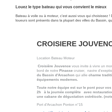
Louez le type bateau qui vous convient le mieux
Bateau à voile ou à moteur, c'est aussi vous qui choisissez
loueurs sont présents dans la plupart des villes du Bassin, q
CROISIERE JOUVEN
Location Bateau Moteur
Croisière Jouvence
vous invite à vivre un mo
bord de notre
Pinasse
cruiser,
navire d'exepti
du Bassin d'Arcachon
qui allie
charme tradit
équipements modernes.
Toute notre équipe est sur le pont pour vo
2h
à la journée complète
avec restaurati
une cabane de dégustation ostréicole.
(note
Port d'Arcachon Ponton n°15