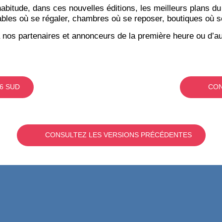
itude, dans ces nouvelles éditions, les meilleurs plans du
bles où se régaler, chambres où se reposer, boutiques où se f
 nos partenaires et annonceurs de la première heure ou d’au
6 SUD
CON
CONSULTEZ LES VERSIONS PRÉCÉDENTES