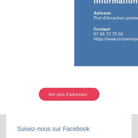
Informatio
BONS P
Adresse
Port d'Arcachon ponto
INSCRIPTION 
Contact
07 66 72 70 56
S'ABON
https://www.croisierejo
Voir plus d'adresses
Suivez-nous sur Facebook