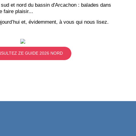
 sud et nord du bassin d'Arcachon : balades dans
aire plaisir...
jourd’hui et, évidemment, à vous qui nous lisez.
SULTEZ ZE GUIDE 2026 NORD