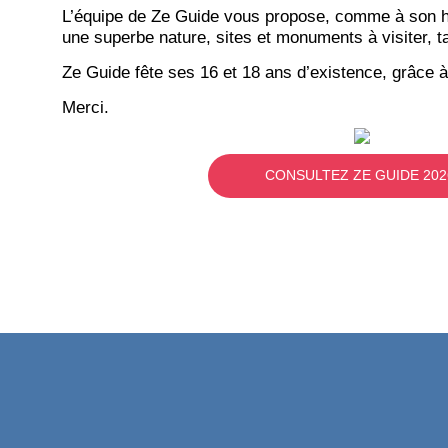
L’équipe de Ze Guide vous propose, comme à son hab
une superbe nature, sites et monuments à visiter, ta
Ze Guide fête ses 16 et 18 ans d’existence, grâce à
Merci.
CONSULTEZ ZE GUIDE 202