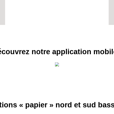
couvrez notre application mobil
tions « papier » nord et sud ba