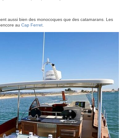
oposent aussi bien des monocoques que des catamarans. Les
encore au
Cap Ferret
.