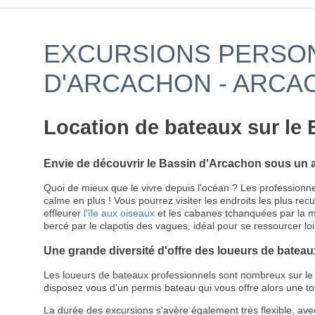
EXCURSIONS PERSON
D'ARCACHON - ARCA
Location de bateaux sur le
Envie de découvrir le Bassin d'Arcachon sous un a
Quoi de mieux que le vivre depuis l'océan ? Les professionn
calme en plus ! Vous pourrez visiter les endroits les plus re
effleurer
l'île aux oiseaux
et les cabanes tchanquées par la me
bercé par le clapotis des vagues, idéal pour se ressourcer loi
Une grande diversité d'offre des loueurs de bateau
Les loueurs de bateaux professionnels sont nombreux sur le B
disposez vous d'un permis bateau qui vous offre alors une tot
La durée des excursions s'avère également très flexible, avec