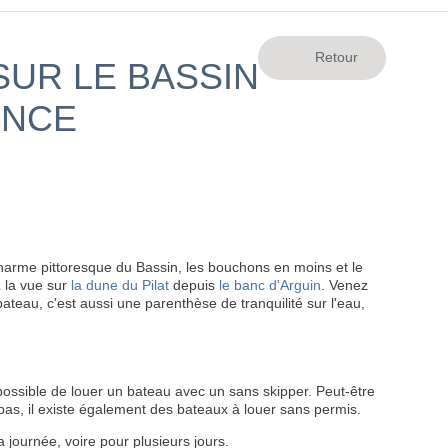
UR LE BASSIN
ENCE
harme pittoresque du Bassin, les bouchons en moins et le
z la vue sur
la dune du Pilat
depuis
le banc d'Arguin
. Venez
eau, c'est aussi une parenthèse de tranquilité sur l'eau,
possible de louer un bateau avec un sans skipper. Peut-être
 pas, il existe également des bateaux à louer sans permis.
 journée, voire pour plusieurs jours.