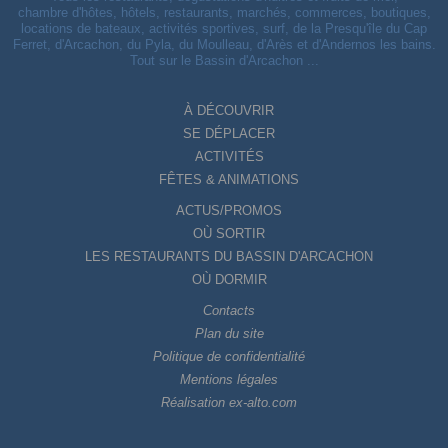
chambre d'hôtes, hôtels, restaurants, marchés, commerces, boutiques,
locations de bateaux, activités sportives, surf, de la Presqu'île du Cap
Ferret, d'Arcachon, du Pyla, du Moulleau, d'Arès et d'Andernos les bains.
Tout sur le Bassin d'Arcachon ...
À DÉCOUVRIR
SE DÉPLACER
ACTIVITÉS
FÊTES & ANIMATIONS
ACTUS/PROMOS
OÙ SORTIR
LES RESTAURANTS DU BASSIN D'ARCACHON
OÙ DORMIR
Contacts
Plan du site
Politique de confidentialité
Mentions légales
Réalisation ex-alto.com