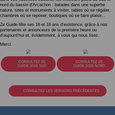
nord du bassin d'Arcachon : balades dans une superbe
nature, sites et monuments à visiter, tables où se régaler,
chambres où se reposer, boutiques où se faire plaisir...
Ze Guide fête ses 16 et 18 ans d’existence, grâce à nos
partenaires et annonceurs de la première heure ou
d’aujourd’hui et, évidemment, à vous qui nous lisez.
Merci.
CONSULTEZ ZE
CONSULTEZ ZE
GUIDE 2026 SUD
GUIDE 2026 NORD
CONSULTEZ LES VERSIONS PRÉCÉDENTES