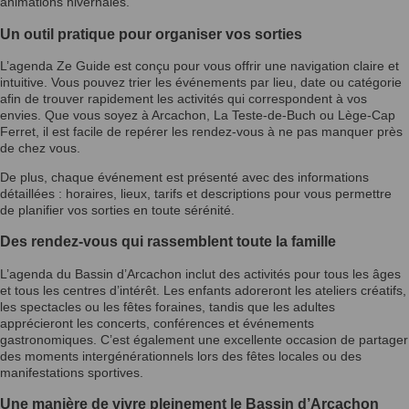
animations hivernales.
Un outil pratique pour organiser vos sorties
L’agenda Ze Guide est conçu pour vous offrir une navigation claire et
intuitive. Vous pouvez trier les événements par lieu, date ou catégorie
afin de trouver rapidement les activités qui correspondent à vos
envies. Que vous soyez à Arcachon, La Teste-de-Buch ou Lège-Cap
Ferret, il est facile de repérer les rendez-vous à ne pas manquer près
de chez vous.
De plus, chaque événement est présenté avec des informations
détaillées : horaires, lieux, tarifs et descriptions pour vous permettre
de planifier vos sorties en toute sérénité.
Des rendez-vous qui rassemblent toute la famille
L’agenda du Bassin d’Arcachon inclut des activités pour tous les âges
et tous les centres d’intérêt. Les enfants adoreront les ateliers créatifs,
les spectacles ou les fêtes foraines, tandis que les adultes
apprécieront les concerts, conférences et événements
gastronomiques. C’est également une excellente occasion de partager
des moments intergénérationnels lors des fêtes locales ou des
manifestations sportives.
Une manière de vivre pleinement le Bassin d’Arcachon