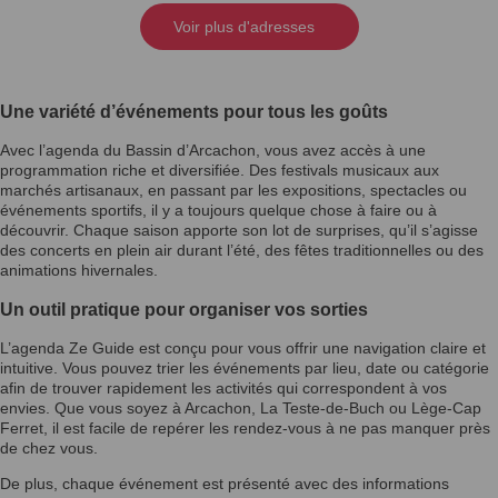
Voir plus d'adresses
Une variété d’événements pour tous les goûts
Avec l’agenda du Bassin d’Arcachon, vous avez accès à une
programmation riche et diversifiée. Des festivals musicaux aux
marchés artisanaux, en passant par les expositions, spectacles ou
événements sportifs, il y a toujours quelque chose à faire ou à
découvrir. Chaque saison apporte son lot de surprises, qu’il s’agisse
des concerts en plein air durant l’été, des fêtes traditionnelles ou des
animations hivernales.
Un outil pratique pour organiser vos sorties
L’agenda Ze Guide est conçu pour vous offrir une navigation claire et
intuitive. Vous pouvez trier les événements par lieu, date ou catégorie
afin de trouver rapidement les activités qui correspondent à vos
envies. Que vous soyez à Arcachon, La Teste-de-Buch ou Lège-Cap
Ferret, il est facile de repérer les rendez-vous à ne pas manquer près
de chez vous.
De plus, chaque événement est présenté avec des informations