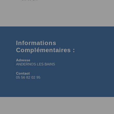
Informations
Complémentaires :
Adresse
ANDERNOS LES BAINS
Contact
05 56 82 02 95