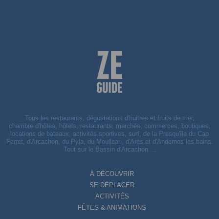
Tous les restaurants, dégustations d'huitres et fruits de mer,
chambre d'hôtes, hôtels, restaurants, marchés, commerces, boutiques,
locations de bateaux, activités sportives, surf, de la Presqu'île du Cap
Ferret, d'Arcachon, du Pyla, du Moulleau, d'Arès et d'Andernos les bains.
Tout sur le Bassin d'Arcachon ...
À DÉCOUVRIR
SE DÉPLACER
ACTIVITÉS
FÊTES & ANIMATIONS