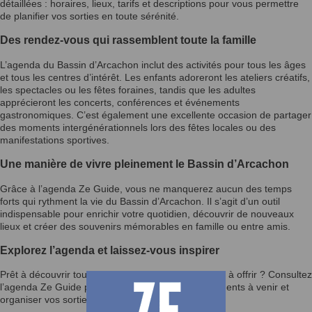
détaillées : horaires, lieux, tarifs et descriptions pour vous permettre
de planifier vos sorties en toute sérénité.
Des rendez-vous qui rassemblent toute la famille
L’agenda du Bassin d’Arcachon inclut des activités pour tous les âges
et tous les centres d’intérêt. Les enfants adoreront les ateliers créatifs,
les spectacles ou les fêtes foraines, tandis que les adultes
apprécieront les concerts, conférences et événements
gastronomiques. C’est également une excellente occasion de partager
des moments intergénérationnels lors des fêtes locales ou des
manifestations sportives.
Une manière de vivre pleinement le Bassin d’Arcachon
Grâce à l’agenda Ze Guide, vous ne manquerez aucun des temps
forts qui rythment la vie du Bassin d’Arcachon. Il s’agit d’un outil
indispensable pour enrichir votre quotidien, découvrir de nouveaux
lieux et créer des souvenirs mémorables en famille ou entre amis.
Explorez l’agenda et laissez-vous inspirer
Prêt à découvrir tout ce que le Bassin d’Arcachon a à offrir ? Consultez
l’agenda Ze Guide pour rester informé des événements à venir et
organiser vos sorties selon vos envies.