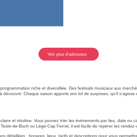
Voir plus d'adresses
rogrammation riche et diversifiée. Des festivals musicaux aux marchés
 découvrir. Chaque saison apporte son lot de surprises, qu’il s’agisse de
aire et intuitive. Vous pouvez trier les événements par lieu, date ou ca
Teste-de-Buch ou Lège-Cap Ferret, il est facile de repérer les rende
étaillées : horaires, lieux, tarifs et descriptions pour vous permettre 