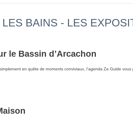
LES BAINS - LES EXPOSI
ur le Bassin d’Arcachon
simplement en quête de moments conviviaux, l’agenda Ze Guide vous p
Maison