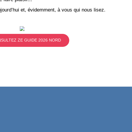
jourd’hui et, évidemment, à vous qui nous lisez.
SULTEZ ZE GUIDE 2026 NORD