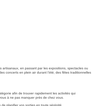
 artisanaux, en passant par les expositions, spectacles ou
s concerts en plein air durant l’été, des fêtes traditionnelles
tégorie afin de trouver rapidement les activités qui
z-vous à ne pas manquer près de chez vous.
de planifier vos sorties en toute sérénité.