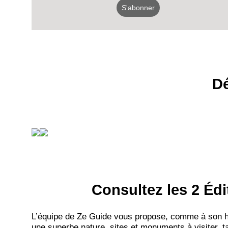
S'abonner
Dé
Consultez les 2 Édi
L’équipe de Ze Guide vous propose, comme à son hab
une superbe nature, sites et monuments à visiter, ta