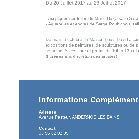
Du 20 Juillet 2017 au 26 Juillet 2017
- Acryliques sur toiles de Marie Buzy, salle Sar
- Aquarelles et encres de Serge Roubichou, sal
De mars à octobre, la Maison Louis David accuei
expositions de peintures, de sculptures ou de p
semaine. Accès libre et gratuit de 10h à 12h et
(horaires à la discrétion des artistes).
Informations Complémenta
Adresse
Avenue Pasteur, ANDERNOS LES BAINS
Contact
05 56 82 02 95