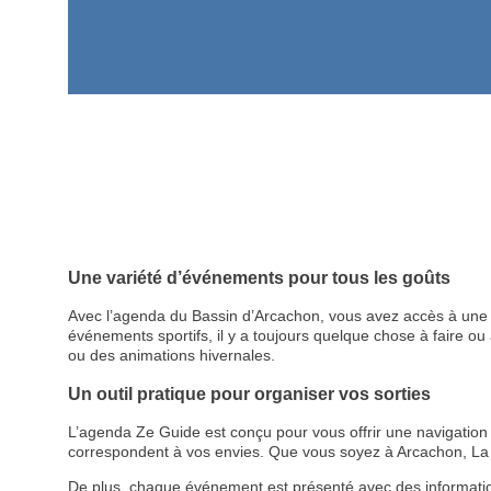
Une variété d’événements pour tous les goûts
Avec l’agenda du Bassin d’Arcachon, vous avez accès à une p
événements sportifs, il y a toujours quelque chose à faire ou à
ou des animations hivernales.
Un outil pratique pour organiser vos sorties
L’agenda Ze Guide est conçu pour vous offrir une navigation cl
correspondent à vos envies. Que vous soyez à Arcachon, La 
De plus, chaque événement est présenté avec des informations d