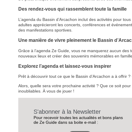
Des rendez-vous qui rassemblent toute la famille
L’agenda du Bassin d’Arcachon inclut des activités pour tous le
adultes apprécieront les concerts, conférences et événemen
des manifestations sportives.
Une manière de vivre pleinement le Bassin d’Arca
Grâce à l’agenda Ze Guide, vous ne manquerez aucun des temps
nouveaux lieux et créer des souvenirs mémorables en famille
Explorez l’agenda et laissez-vous inspirer
Prêt à découvrir tout ce que le Bassin d’Arcachon a à offrir
Alors, quelle sera votre prochaine activité ? Que ce soit pou
inoubliables. À vous de jouer !
S'abonner à la Newsletter
Pour recevoir toutes les actualités et bons plans
de Ze Guide dans sa boite e-mail :