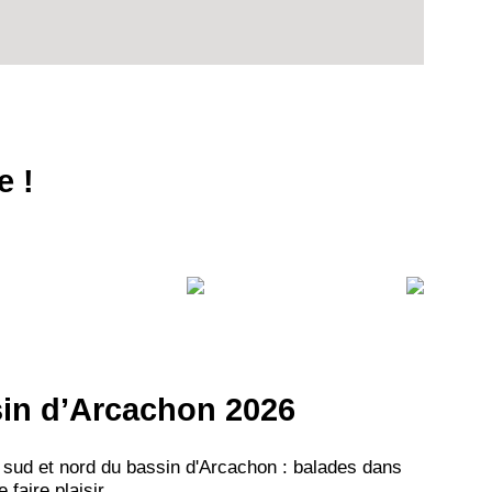
e !
ssin d’Arcachon 2026
 sud et nord du bassin d'Arcachon : balades dans
aire plaisir...