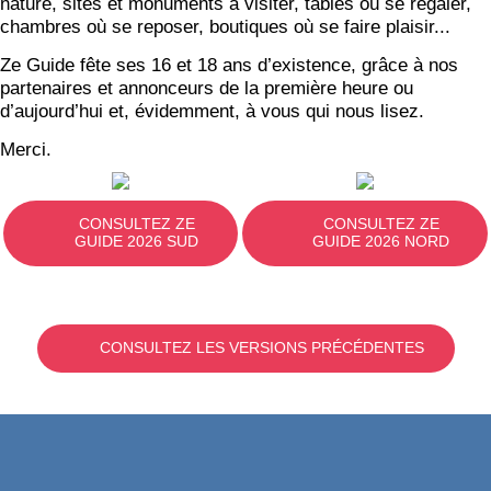
nature, sites et monuments à visiter, tables où se régaler,
chambres où se reposer, boutiques où se faire plaisir...
Ze Guide fête ses 16 et 18 ans d’existence, grâce à nos
partenaires et annonceurs de la première heure ou
d’aujourd’hui et, évidemment, à vous qui nous lisez.
Merci.
CONSULTEZ ZE
CONSULTEZ ZE
GUIDE 2026 SUD
GUIDE 2026 NORD
CONSULTEZ LES VERSIONS PRÉCÉDENTES