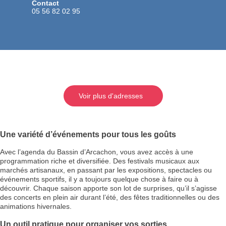
Contact
05 56 82 02 95
Voir plus d'adresses
Une variété d’événements pour tous les goûts
Avec l’agenda du Bassin d’Arcachon, vous avez accès à une
programmation riche et diversifiée. Des festivals musicaux aux
marchés artisanaux, en passant par les expositions, spectacles ou
événements sportifs, il y a toujours quelque chose à faire ou à
découvrir. Chaque saison apporte son lot de surprises, qu’il s’agisse
des concerts en plein air durant l’été, des fêtes traditionnelles ou des
animations hivernales.
Un outil pratique pour organiser vos sorties