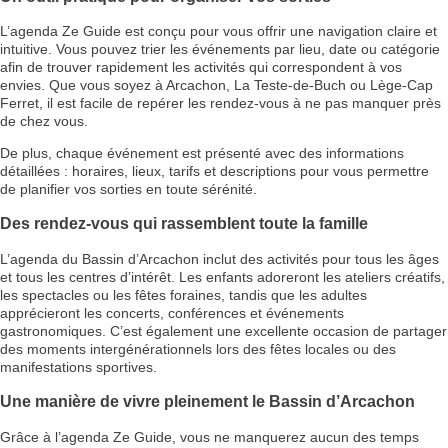
L’agenda Ze Guide est conçu pour vous offrir une navigation claire et
intuitive. Vous pouvez trier les événements par lieu, date ou catégorie
afin de trouver rapidement les activités qui correspondent à vos
envies. Que vous soyez à Arcachon, La Teste-de-Buch ou Lège-Cap
Ferret, il est facile de repérer les rendez-vous à ne pas manquer près
de chez vous.
De plus, chaque événement est présenté avec des informations
détaillées : horaires, lieux, tarifs et descriptions pour vous permettre
de planifier vos sorties en toute sérénité.
Des rendez-vous qui rassemblent toute la famille
L’agenda du Bassin d’Arcachon inclut des activités pour tous les âges
et tous les centres d’intérêt. Les enfants adoreront les ateliers créatifs,
les spectacles ou les fêtes foraines, tandis que les adultes
apprécieront les concerts, conférences et événements
gastronomiques. C’est également une excellente occasion de partager
des moments intergénérationnels lors des fêtes locales ou des
manifestations sportives.
Une manière de vivre pleinement le Bassin d’Arcachon
Grâce à l’agenda Ze Guide, vous ne manquerez aucun des temps