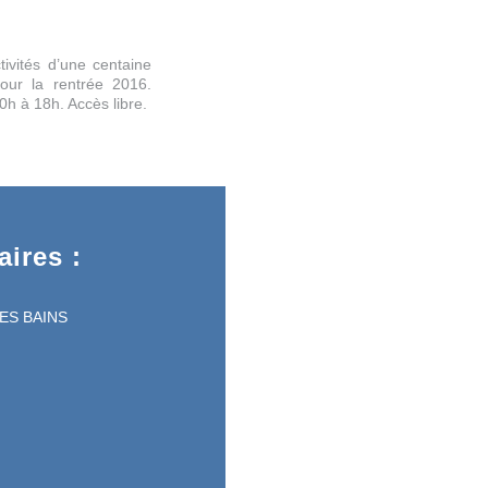
ivités d’une centaine
pour la rentrée 2016.
h à 18h. Accès libre.
ires :
LES BAINS