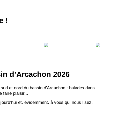
e !
ssin d’Arcachon 2026
 sud et nord du bassin d'Arcachon : balades dans
aire plaisir...
jourd’hui et, évidemment, à vous qui nous lisez.