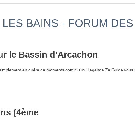
LES BAINS - FORUM DES
ur le Bassin d’Arcachon
simplement en quête de moments conviviaux, l’agenda Ze Guide vous p
ons (4ème