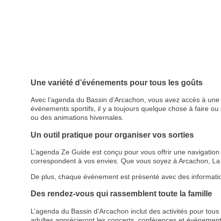
Une variété d’événements pour tous les goûts
Avec l’agenda du Bassin d’Arcachon, vous avez accès à une p
événements sportifs, il y a toujours quelque chose à faire ou à
ou des animations hivernales.
Un outil pratique pour organiser vos sorties
L’agenda Ze Guide est conçu pour vous offrir une navigation cl
correspondent à vos envies. Que vous soyez à Arcachon, La 
De plus, chaque événement est présenté avec des informations d
Des rendez-vous qui rassemblent toute la famille
L’agenda du Bassin d’Arcachon inclut des activités pour tous le
adultes apprécieront les concerts, conférences et événemen