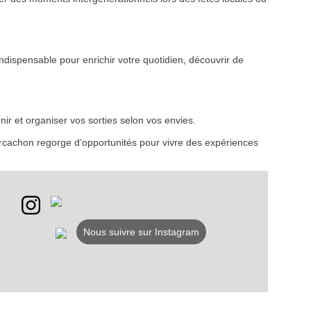
ndispensable pour enrichir votre quotidien, découvrir de
VEZ
S
ir et organiser vos sorties selon vos envies.
LANS
d’Arcachon regorge d’opportunités pour vivre des expériences
NEWSLETTER
NER
Nous suivre sur Instagram