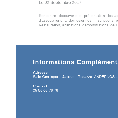
Le 02 Septembre 2017
Rencontre, découverte et présentation des act
d'associations andernosiennes. Inscriptions 
Restauration, animations, démonstrations de 10
Informations Complémenta
Adresse
Salle Omnisports Jacques-Rosazza, ANDERNOS 
Contact
05 56 03 78 78