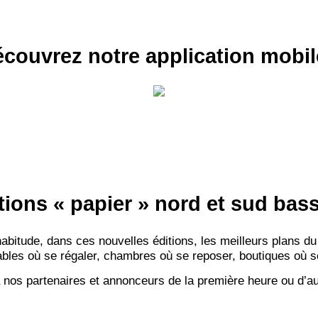
couvrez notre application mobil
tions « papier » nord et sud ba
itude, dans ces nouvelles éditions, les meilleurs plans du
bles où se régaler, chambres où se reposer, boutiques où se f
 nos partenaires et annonceurs de la première heure ou d’au