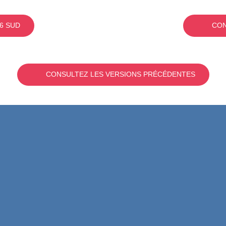
6 SUD
CON
CONSULTEZ LES VERSIONS PRÉCÉDENTES