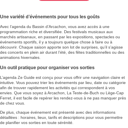
Une variété d’événements pour tous les goûts
Avec l’agenda du Bassin d’Arcachon, vous avez accès à une
programmation riche et diversifiée. Des festivals musicaux aux
marchés artisanaux, en passant par les expositions, spectacles ou
événements sportifs, il y a toujours quelque chose à faire ou à
découvrir. Chaque saison apporte son lot de surprises, qu’il s’agisse
des concerts en plein air durant l’été, des fêtes traditionnelles ou des
animations hivernales.
Un outil pratique pour organiser vos sorties
L’agenda Ze Guide est conçu pour vous offrir une navigation claire et
intuitive. Vous pouvez trier les événements par lieu, date ou catégorie
afin de trouver rapidement les activités qui correspondent à vos
envies. Que vous soyez à Arcachon, La Teste-de-Buch ou Lège-Cap
Ferret, il est facile de repérer les rendez-vous à ne pas manquer près
de chez vous.
De plus, chaque événement est présenté avec des informations
détaillées : horaires, lieux, tarifs et descriptions pour vous permettre
de planifier vos sorties en toute sérénité.