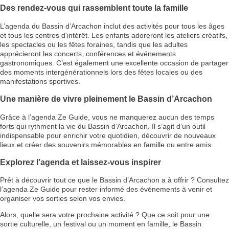
Des rendez-vous qui rassemblent toute la famille
L’agenda du Bassin d’Arcachon inclut des activités pour tous les âges
et tous les centres d’intérêt. Les enfants adoreront les ateliers créatifs,
les spectacles ou les fêtes foraines, tandis que les adultes
apprécieront les concerts, conférences et événements
gastronomiques. C’est également une excellente occasion de partager
des moments intergénérationnels lors des fêtes locales ou des
manifestations sportives.
Une manière de vivre pleinement le Bassin d’Arcachon
Grâce à l’agenda Ze Guide, vous ne manquerez aucun des temps
forts qui rythment la vie du Bassin d’Arcachon. Il s’agit d’un outil
indispensable pour enrichir votre quotidien, découvrir de nouveaux
lieux et créer des souvenirs mémorables en famille ou entre amis.
Explorez l’agenda et laissez-vous inspirer
Prêt à découvrir tout ce que le Bassin d’Arcachon a à offrir ? Consultez
l’agenda Ze Guide pour rester informé des événements à venir et
organiser vos sorties selon vos envies.
Alors, quelle sera votre prochaine activité ? Que ce soit pour une
sortie culturelle, un festival ou un moment en famille, le Bassin