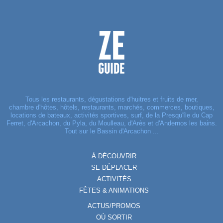
Tous les restaurants, dégustations d'huitres et fruits de mer,
chambre d'hôtes, hôtels, restaurants, marchés, commerces, boutiques,
locations de bateaux, activités sportives, surf, de la Presqu'île du Cap
Ferret, d'Arcachon, du Pyla, du Moulleau, d'Arès et d'Andernos les bains.
Tout sur le Bassin d'Arcachon ...
À DÉCOUVRIR
SE DÉPLACER
ACTIVITÉS
FÊTES & ANIMATIONS
ACTUS/PROMOS
OÙ SORTIR