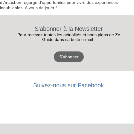
d’Arcachon regorge d’opportunités pour vivre des expériences
inoubliables. À vous de jouer !
S'abonner à la Newsletter
Pour recevoir toutes les actualités et bons plans de Ze
Guide dans sa boite e-mail :
S'abonner
Suivez-nous sur Facebook
RECEVEZ
LES
BONS PLANS
INSCRIPTION
NEWSLETTER