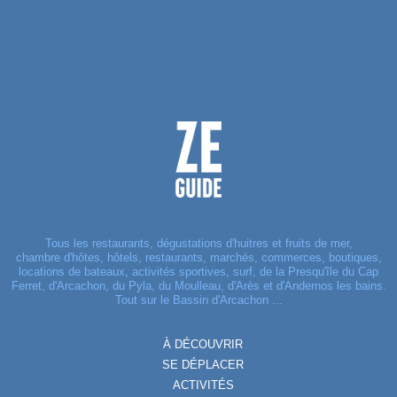
Tous les restaurants, dégustations d'huitres et fruits de mer,
chambre d'hôtes, hôtels, restaurants, marchés, commerces, boutiques,
locations de bateaux, activités sportives, surf, de la Presqu'île du Cap
Ferret, d'Arcachon, du Pyla, du Moulleau, d'Arès et d'Andernos les bains.
Tout sur le Bassin d'Arcachon ...
À DÉCOUVRIR
SE DÉPLACER
ACTIVITÉS