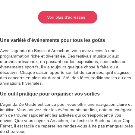
Voir plus d'adresses
Une variété d’événements pour tous les goûts
Avec l’agenda du Bassin d’Arcachon, vous avez accès à une
programmation riche et diversifiée. Des festivals musicaux aux
marchés artisanaux, en passant par les expositions, spectacles ou
événements sportifs, il y a toujours quelque chose à faire ou à
découvrir. Chaque saison apporte son lot de surprises, qu’il s’agisse
des concerts en plein air durant l’été, des fêtes traditionnelles ou des
animations hivernales.
Un outil pratique pour organiser vos sorties
L’agenda Ze Guide est conçu pour vous offrir une navigation claire et
intuitive. Vous pouvez trier les événements par lieu, date ou catégorie
afin de trouver rapidement les activités qui correspondent à vos
envies. Que vous soyez à Arcachon, La Teste-de-Buch ou Lège-Cap
Ferret, il est facile de repérer les rendez-vous à ne pas manquer près
de chez vous.