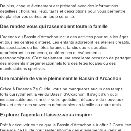
De plus, chaque événement est présenté avec des informations
détaillées : horaires, lieux, tarifs et descriptions pour vous permettre
de planifier vos sorties en toute sérénité.
Des rendez-vous qui rassemblent toute la famille
L’agenda du Bassin d’Arcachon inclut des activités pour tous les âges
et tous les centres d’intérêt. Les enfants adoreront les ateliers créatifs,
les spectacles ou les fêtes foraines, tandis que les adultes
apprécieront les concerts, conférences et événements
gastronomiques. C’est également une excellente occasion de partager
des moments intergénérationnels lors des fêtes locales ou des
manifestations sportives.
Une manière de vivre pleinement le Bassin d’Arcachon
Grâce à l’agenda Ze Guide, vous ne manquerez aucun des temps
forts qui rythment la vie du Bassin d’Arcachon. Il s’agit d’un outil
indispensable pour enrichir votre quotidien, découvrir de nouveaux
lieux et créer des souvenirs mémorables en famille ou entre amis.
Explorez l’agenda et laissez-vous inspirer
Prêt à découvrir tout ce que le Bassin d’Arcachon a à offrir ? Consultez
l’agenda Ze Guide pour rester informé des événements à venir et