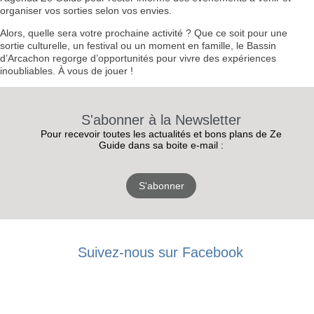
organiser vos sorties selon vos envies.
Alors, quelle sera votre prochaine activité ? Que ce soit pour une
sortie culturelle, un festival ou un moment en famille, le Bassin
d’Arcachon regorge d’opportunités pour vivre des expériences
inoubliables. À vous de jouer !
S'abonner à la Newsletter
Pour recevoir toutes les actualités et bons plans de Ze
Guide dans sa boite e-mail :
S'abonner
RECEVEZ
Suivez-nous sur Facebook
LES
BONS PLANS