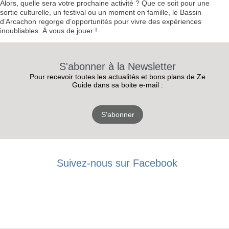
Alors, quelle sera votre prochaine activité ? Que ce soit pour une
sortie culturelle, un festival ou un moment en famille, le Bassin
d’Arcachon regorge d’opportunités pour vivre des expériences
inoubliables. À vous de jouer !
S'abonner à la Newsletter
Pour recevoir toutes les actualités et bons plans de Ze
Guide dans sa boite e-mail :
S'abonner
Suivez-nous sur Facebook
RECEVEZ
LES
BONS PLANS
INSCRIPTION