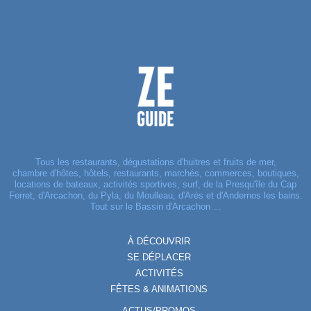
Tous les restaurants, dégustations d'huitres et fruits de mer,
chambre d'hôtes, hôtels, restaurants, marchés, commerces, boutiques,
locations de bateaux, activités sportives, surf, de la Presqu'île du Cap
Ferret, d'Arcachon, du Pyla, du Moulleau, d'Arès et d'Andernos les bains.
Tout sur le Bassin d'Arcachon ...
À DÉCOUVRIR
SE DÉPLACER
ACTIVITÉS
FÊTES & ANIMATIONS
ACTUS/PROMOS