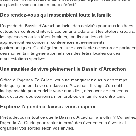
de planifier vos sorties en toute sérénité.
Des rendez-vous qui rassemblent toute la famille
L’agenda du Bassin d’Arcachon inclut des activités pour tous les âges
et tous les centres d’intérêt. Les enfants adoreront les ateliers créatifs,
les spectacles ou les fêtes foraines, tandis que les adultes
apprécieront les concerts, conférences et événements
gastronomiques. C’est également une excellente occasion de partager
des moments intergénérationnels lors des fêtes locales ou des
manifestations sportives.
Une manière de vivre pleinement le Bassin d’Arcachon
Grâce à l’agenda Ze Guide, vous ne manquerez aucun des temps
forts qui rythment la vie du Bassin d’Arcachon. Il s’agit d’un outil
indispensable pour enrichir votre quotidien, découvrir de nouveaux
lieux et créer des souvenirs mémorables en famille ou entre amis.
Explorez l’agenda et laissez-vous inspirer
Prêt à découvrir tout ce que le Bassin d’Arcachon a à offrir ? Consultez
l’agenda Ze Guide pour rester informé des événements à venir et
organiser vos sorties selon vos envies.