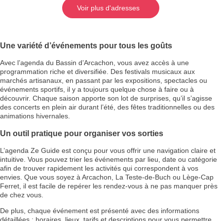
Voir plus d'adresses
Une variété d’événements pour tous les goûts
Avec l’agenda du Bassin d’Arcachon, vous avez accès à une
programmation riche et diversifiée. Des festivals musicaux aux
marchés artisanaux, en passant par les expositions, spectacles ou
événements sportifs, il y a toujours quelque chose à faire ou à
découvrir. Chaque saison apporte son lot de surprises, qu’il s’agisse
des concerts en plein air durant l’été, des fêtes traditionnelles ou des
animations hivernales.
Un outil pratique pour organiser vos sorties
L’agenda Ze Guide est conçu pour vous offrir une navigation claire et
intuitive. Vous pouvez trier les événements par lieu, date ou catégorie
afin de trouver rapidement les activités qui correspondent à vos
envies. Que vous soyez à Arcachon, La Teste-de-Buch ou Lège-Cap
Ferret, il est facile de repérer les rendez-vous à ne pas manquer près
de chez vous.
De plus, chaque événement est présenté avec des informations
détaillées : horaires, lieux, tarifs et descriptions pour vous permettre