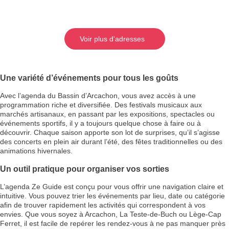
Voir plus d'adresses
Une variété d’événements pour tous les goûts
Avec l’agenda du Bassin d’Arcachon, vous avez accès à une
programmation riche et diversifiée. Des festivals musicaux aux
marchés artisanaux, en passant par les expositions, spectacles ou
événements sportifs, il y a toujours quelque chose à faire ou à
découvrir. Chaque saison apporte son lot de surprises, qu’il s’agisse
des concerts en plein air durant l’été, des fêtes traditionnelles ou des
animations hivernales.
Un outil pratique pour organiser vos sorties
L’agenda Ze Guide est conçu pour vous offrir une navigation claire et
intuitive. Vous pouvez trier les événements par lieu, date ou catégorie
afin de trouver rapidement les activités qui correspondent à vos
envies. Que vous soyez à Arcachon, La Teste-de-Buch ou Lège-Cap
Ferret, il est facile de repérer les rendez-vous à ne pas manquer près