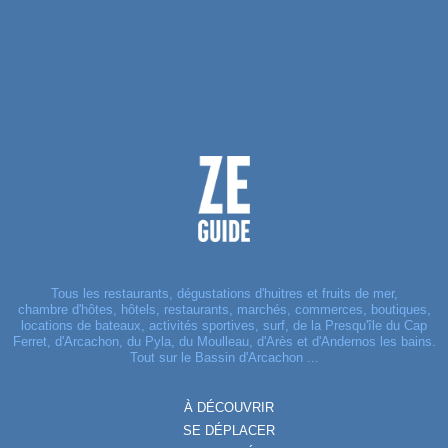
Tous les restaurants, dégustations d'huitres et fruits de mer,
chambre d'hôtes, hôtels, restaurants, marchés, commerces, boutiques,
locations de bateaux, activités sportives, surf, de la Presqu'île du Cap
Ferret, d'Arcachon, du Pyla, du Moulleau, d'Arès et d'Andernos les bains.
Tout sur le Bassin d'Arcachon ...
À DÉCOUVRIR
SE DÉPLACER