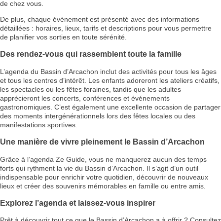
de chez vous.
De plus, chaque événement est présenté avec des informations
détaillées : horaires, lieux, tarifs et descriptions pour vous permettre
de planifier vos sorties en toute sérénité.
Des rendez-vous qui rassemblent toute la famille
L’agenda du Bassin d’Arcachon inclut des activités pour tous les âges
et tous les centres d’intérêt. Les enfants adoreront les ateliers créatifs,
les spectacles ou les fêtes foraines, tandis que les adultes
apprécieront les concerts, conférences et événements
gastronomiques. C’est également une excellente occasion de partager
des moments intergénérationnels lors des fêtes locales ou des
manifestations sportives.
Une manière de vivre pleinement le Bassin d’Arcachon
Grâce à l’agenda Ze Guide, vous ne manquerez aucun des temps
forts qui rythment la vie du Bassin d’Arcachon. Il s’agit d’un outil
indispensable pour enrichir votre quotidien, découvrir de nouveaux
lieux et créer des souvenirs mémorables en famille ou entre amis.
Explorez l’agenda et laissez-vous inspirer
Prêt à découvrir tout ce que le Bassin d’Arcachon a à offrir ? Consultez