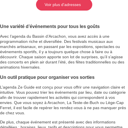
Voir plus d'adresses
Une variété d’événements pour tous les goûts
Avec l’agenda du Bassin d’Arcachon, vous avez accès à une
programmation riche et diversifiée. Des festivals musicaux aux
marchés artisanaux, en passant par les expositions, spectacles ou
événements sportifs, il y a toujours quelque chose à faire ou à
découvrir. Chaque saison apporte son lot de surprises, qu’il s’agisse
des concerts en plein air durant l’été, des fêtes traditionnelles ou des
animations hivernales.
Un outil pratique pour organiser vos sorties
L’agenda Ze Guide est conçu pour vous offrir une navigation claire et
intuitive. Vous pouvez trier les événements par lieu, date ou catégorie
afin de trouver rapidement les activités qui correspondent à vos
envies. Que vous soyez à Arcachon, La Teste-de-Buch ou Lège-Cap
Ferret, il est facile de repérer les rendez-vous à ne pas manquer près
de chez vous.
De plus, chaque événement est présenté avec des informations
détaillées : horaires, lieux, tarifs et descriptions pour vous permettre