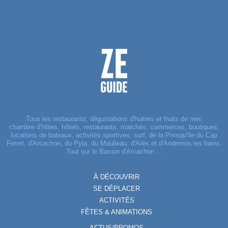
Tous les restaurants, dégustations d'huitres et fruits de mer,
chambre d'hôtes, hôtels, restaurants, marchés, commerces, boutiques,
locations de bateaux, activités sportives, surf, de la Presqu'île du Cap
Ferret, d'Arcachon, du Pyla, du Moulleau, d'Arès et d'Andernos les bains.
Tout sur le Bassin d'Arcachon ...
À DÉCOUVRIR
SE DÉPLACER
ACTIVITÉS
FÊTES & ANIMATIONS
ACTUS/PROMOS