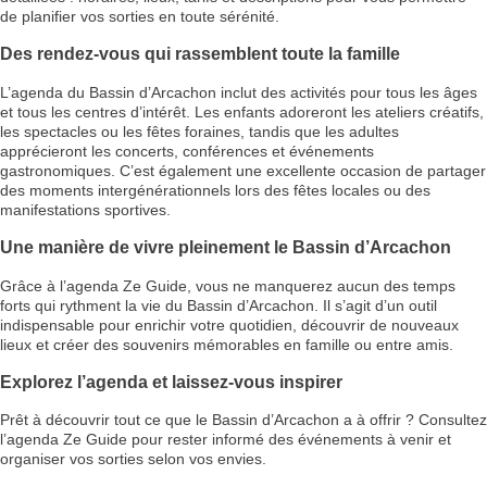
de planifier vos sorties en toute sérénité.
Des rendez-vous qui rassemblent toute la famille
L’agenda du Bassin d’Arcachon inclut des activités pour tous les âges
et tous les centres d’intérêt. Les enfants adoreront les ateliers créatifs,
les spectacles ou les fêtes foraines, tandis que les adultes
apprécieront les concerts, conférences et événements
gastronomiques. C’est également une excellente occasion de partager
des moments intergénérationnels lors des fêtes locales ou des
manifestations sportives.
Une manière de vivre pleinement le Bassin d’Arcachon
Grâce à l’agenda Ze Guide, vous ne manquerez aucun des temps
forts qui rythment la vie du Bassin d’Arcachon. Il s’agit d’un outil
indispensable pour enrichir votre quotidien, découvrir de nouveaux
lieux et créer des souvenirs mémorables en famille ou entre amis.
Explorez l’agenda et laissez-vous inspirer
Prêt à découvrir tout ce que le Bassin d’Arcachon a à offrir ? Consultez
l’agenda Ze Guide pour rester informé des événements à venir et
organiser vos sorties selon vos envies.