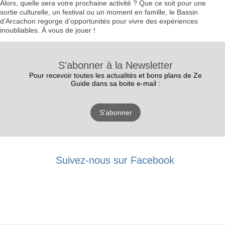
Alors, quelle sera votre prochaine activité ? Que ce soit pour une
sortie culturelle, un festival ou un moment en famille, le Bassin
d’Arcachon regorge d’opportunités pour vivre des expériences
inoubliables. À vous de jouer !
S'abonner à la Newsletter
Pour recevoir toutes les actualités et bons plans de Ze
Guide dans sa boite e-mail :
S'abonner
Suivez-nous sur Facebook
RECEVEZ
LES
BONS PLANS
INSCRIPTION