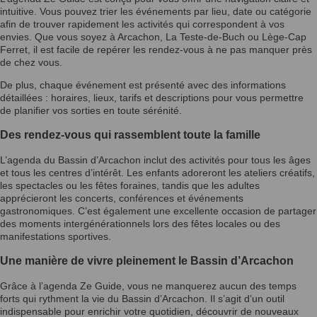
intuitive. Vous pouvez trier les événements par lieu, date ou catégorie
afin de trouver rapidement les activités qui correspondent à vos
envies. Que vous soyez à Arcachon, La Teste-de-Buch ou Lège-Cap
Ferret, il est facile de repérer les rendez-vous à ne pas manquer près
de chez vous.
De plus, chaque événement est présenté avec des informations
détaillées : horaires, lieux, tarifs et descriptions pour vous permettre
de planifier vos sorties en toute sérénité.
Des rendez-vous qui rassemblent toute la famille
L’agenda du Bassin d’Arcachon inclut des activités pour tous les âges
et tous les centres d’intérêt. Les enfants adoreront les ateliers créatifs,
les spectacles ou les fêtes foraines, tandis que les adultes
apprécieront les concerts, conférences et événements
gastronomiques. C’est également une excellente occasion de partager
des moments intergénérationnels lors des fêtes locales ou des
manifestations sportives.
Une manière de vivre pleinement le Bassin d’Arcachon
Grâce à l’agenda Ze Guide, vous ne manquerez aucun des temps
forts qui rythment la vie du Bassin d’Arcachon. Il s’agit d’un outil
indispensable pour enrichir votre quotidien, découvrir de nouveaux