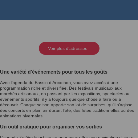
Voir plus d'adresses
Une variété d’événements pour tous les goûts
Avec l’agenda du Bassin d’Arcachon, vous avez accès à une
programmation riche et diversifiée. Des festivals musicaux aux
marchés artisanaux, en passant par les expositions, spectacles ou
événements sportifs, il y a toujours quelque chose à faire ou à
découvrir. Chaque saison apporte son lot de surprises, qu’il s’agisse
des concerts en plein air durant l’été, des fêtes traditionnelles ou des
animations hivernales.
Un outil pratique pour organiser vos sorties
L’agenda Ze Guide est conçu pour vous offrir une navigation claire et