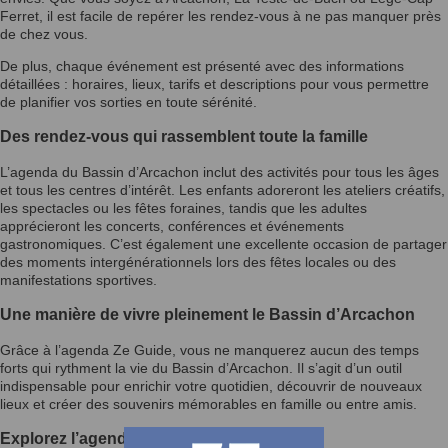
Ferret, il est facile de repérer les rendez-vous à ne pas manquer près
de chez vous.
De plus, chaque événement est présenté avec des informations
détaillées : horaires, lieux, tarifs et descriptions pour vous permettre
de planifier vos sorties en toute sérénité.
Des rendez-vous qui rassemblent toute la famille
L’agenda du Bassin d’Arcachon inclut des activités pour tous les âges
et tous les centres d’intérêt. Les enfants adoreront les ateliers créatifs,
les spectacles ou les fêtes foraines, tandis que les adultes
apprécieront les concerts, conférences et événements
gastronomiques. C’est également une excellente occasion de partager
des moments intergénérationnels lors des fêtes locales ou des
manifestations sportives.
Une manière de vivre pleinement le Bassin d’Arcachon
Grâce à l’agenda Ze Guide, vous ne manquerez aucun des temps
forts qui rythment la vie du Bassin d’Arcachon. Il s’agit d’un outil
indispensable pour enrichir votre quotidien, découvrir de nouveaux
lieux et créer des souvenirs mémorables en famille ou entre amis.
Explorez l’agenda et laissez-vous inspirer