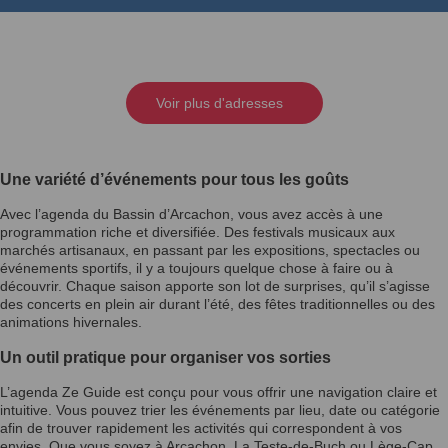
Voir plus d'adresses
Une variété d’événements pour tous les goûts
Avec l’agenda du Bassin d’Arcachon, vous avez accès à une
programmation riche et diversifiée. Des festivals musicaux aux
marchés artisanaux, en passant par les expositions, spectacles ou
événements sportifs, il y a toujours quelque chose à faire ou à
découvrir. Chaque saison apporte son lot de surprises, qu’il s’agisse
des concerts en plein air durant l’été, des fêtes traditionnelles ou des
animations hivernales.
Un outil pratique pour organiser vos sorties
L’agenda Ze Guide est conçu pour vous offrir une navigation claire et
intuitive. Vous pouvez trier les événements par lieu, date ou catégorie
afin de trouver rapidement les activités qui correspondent à vos
envies. Que vous soyez à Arcachon, La Teste-de-Buch ou Lège-Cap