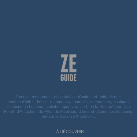
Tous les restaurants, dégustations d'huitres et fruits de mer,
chambre d'hôtes, hôtels, restaurants, marchés, commerces, boutiques,
locations de bateaux, activités sportives, surf, de la Presqu'île du Cap
Ferret, d'Arcachon, du Pyla, du Moulleau, d'Arès et d'Andernos les bains.
Tout sur le Bassin d'Arcachon ...
À DÉCOUVRIR