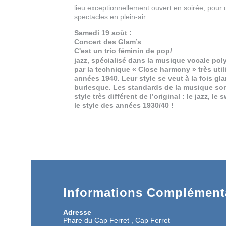
lieu exceptionnellement ouvert en soirée, pour 
spectacles en plein-air.
Samedi 19 août :
Concert des Glam’s
C'est un trio féminin de pop/
jazz, spécialisé dans la musique vocale po
par la technique « Close harmony » très util
années 1940. Leur style se veut à la fois gla
burlesque. Les standards de la musique son
style très différent de l’original : le jazz, le
le style des années 1930/40 !
Informations Complémenta
Adresse
Phare du Cap Ferret , Cap Ferret