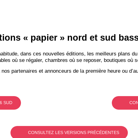
tions « papier » nord et sud ba
itude, dans ces nouvelles éditions, les meilleurs plans du
bles où se régaler, chambres où se reposer, boutiques où se f
 nos partenaires et annonceurs de la première heure ou d’au
6 SUD
CON
CONSULTEZ LES VERSIONS PRÉCÉDENTES