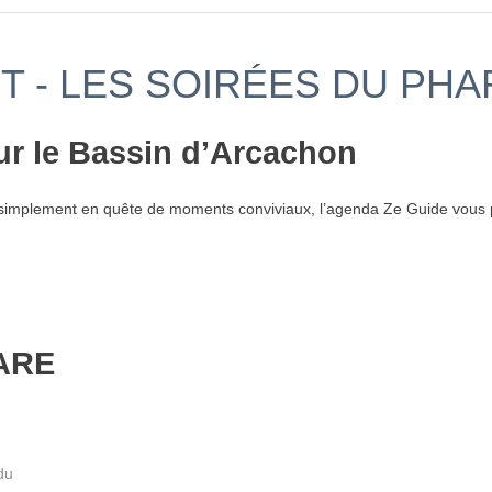
T - LES SOIRÉES DU PHA
ur le Bassin d’Arcachon
simplement en quête de moments conviviaux, l’agenda Ze Guide vous p
ARE
 du