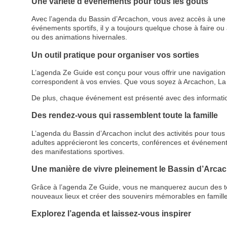
Une variété d’événements pour tous les goûts
Avec l’agenda du Bassin d’Arcachon, vous avez accès à une p
événements sportifs, il y a toujours quelque chose à faire ou à
ou des animations hivernales.
Un outil pratique pour organiser vos sorties
L’agenda Ze Guide est conçu pour vous offrir une navigation cl
correspondent à vos envies. Que vous soyez à Arcachon, La 
De plus, chaque événement est présenté avec des informations d
Des rendez-vous qui rassemblent toute la famille
L’agenda du Bassin d’Arcachon inclut des activités pour tous le
adultes apprécieront les concerts, conférences et événemen
des manifestations sportives.
Une manière de vivre pleinement le Bassin d’Arca
Grâce à l’agenda Ze Guide, vous ne manquerez aucun des temps
nouveaux lieux et créer des souvenirs mémorables en famille
Explorez l’agenda et laissez-vous inspirer