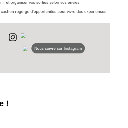
ir et organiser vos sorties selon vos envies.
d’Arcachon regorge d’opportunités pour vivre des expériences
Nous suivre sur Instagram
e !