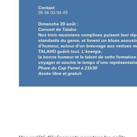
Contact
05 56 03 94 49
Dimanche 20 août :
Concert de Talaho
Nos trois musiciens complices puisent leur rép
standards du genre, et livrent un blues acousti
d’humour, autour d’un breuvage aux vertues mé
TALAHO guérit tout. L’énergie,
la bonne humeur et le talent de cette formatio
voyager et sourire le temps d’une représentatio
Phare du Cap Ferret à 21h30
Accès libre et gratuit