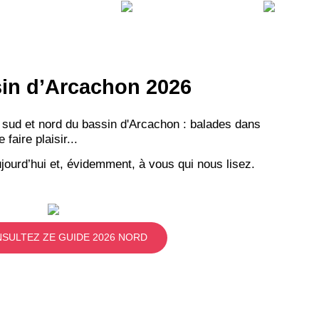
ssin d’Arcachon 2026
 sud et nord du bassin d'Arcachon : balades dans
aire plaisir...
jourd’hui et, évidemment, à vous qui nous lisez.
SULTEZ ZE GUIDE 2026 NORD