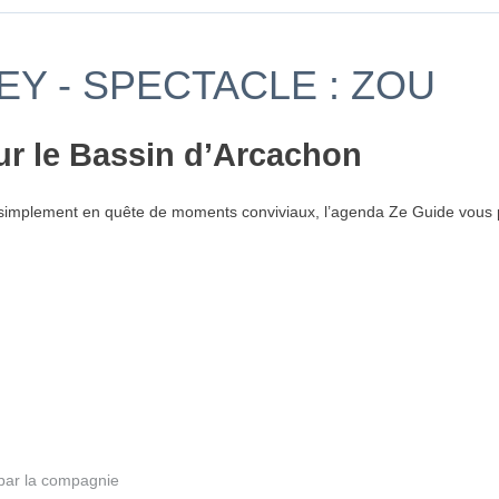
EY - SPECTACLE : ZOU
ur le Bassin d’Arcachon
simplement en quête de moments conviviaux, l’agenda Ze Guide vous p
é par la compagnie