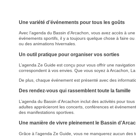
Une variété d’événements pour tous les goûts
Avec l’agenda du Bassin d’Arcachon, vous avez accès à une p
événements sportifs, il y a toujours quelque chose à faire ou à
ou des animations hivernales.
Un outil pratique pour organiser vos sorties
L’agenda Ze Guide est conçu pour vous offrir une navigation cl
correspondent à vos envies. Que vous soyez à Arcachon, La 
De plus, chaque événement est présenté avec des informations d
Des rendez-vous qui rassemblent toute la famille
L’agenda du Bassin d’Arcachon inclut des activités pour tous le
adultes apprécieront les concerts, conférences et événemen
des manifestations sportives.
Une manière de vivre pleinement le Bassin d’Arca
Grâce à l’agenda Ze Guide, vous ne manquerez aucun des temps