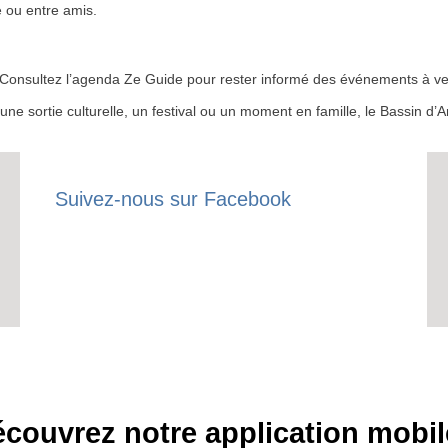
 ou entre amis.
RECE
 ? Consultez l’agenda Ze Guide pour rester informé des événements à ven
LE
r une sortie culturelle, un festival ou un moment en famille, le Bassin 
BONS P
INSCRIPTION 
Suivez-nous sur Facebook
S'ABON
couvrez notre application mobil