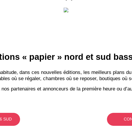
tions « papier » nord et sud ba
itude, dans ces nouvelles éditions, les meilleurs plans du
bles où se régaler, chambres où se reposer, boutiques où se f
 nos partenaires et annonceurs de la première heure ou d’au
6 SUD
CON