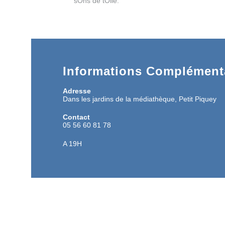
sOns de tOile.
Informations Complémenta
Adresse
Dans les jardins de la médiathèque, Petit Piquey
Contact
05 56 60 81 78
A 19H