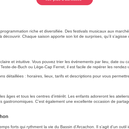
rogrammation riche et diversifiée. Des festivals musicaux aux marchés
 découvrir. Chaque saison apporte son lot de surprises, qu’il s’agisse de
aire et intuitive. Vous pouvez trier les événements par lieu, date ou ca
Teste-de-Buch ou Lège-Cap Ferret, il est facile de repérer les rende
étaillées : horaires, lieux, tarifs et descriptions pour vous permettre 
s âges et tous les centres d’intérêt. Les enfants adoreront les ateliers 
ts gastronomiques. C’est également une excellente occasion de partage
chon
 forts qui rythment la vie du Bassin d’Arcachon. Il s’agit d’un outil i