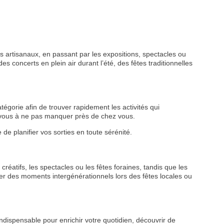
 artisanaux, en passant par les expositions, spectacles ou
s concerts en plein air durant l’été, des fêtes traditionnelles
tégorie afin de trouver rapidement les activités qui
z-vous à ne pas manquer près de chez vous.
de planifier vos sorties en toute sérénité.
créatifs, les spectacles ou les fêtes foraines, tandis que les
r des moments intergénérationnels lors des fêtes locales ou
ndispensable pour enrichir votre quotidien, découvrir de