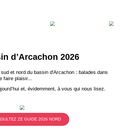
ssin d’Arcachon 2026
 sud et nord du bassin d'Arcachon : balades dans
aire plaisir...
jourd’hui et, évidemment, à vous qui nous lisez.
SULTEZ ZE GUIDE 2026 NORD