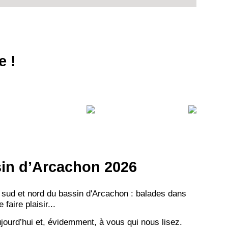
e !
ssin d’Arcachon 2026
 sud et nord du bassin d'Arcachon : balades dans
aire plaisir...
jourd’hui et, évidemment, à vous qui nous lisez.