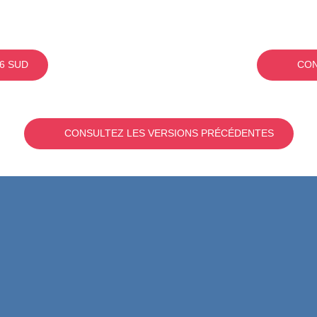
6 SUD
CON
CONSULTEZ LES VERSIONS PRÉCÉDENTES