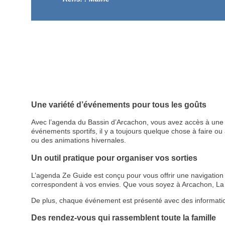
Une variété d’événements pour tous les goûts
Avec l’agenda du Bassin d’Arcachon, vous avez accès à une p
événements sportifs, il y a toujours quelque chose à faire ou à
ou des animations hivernales.
Un outil pratique pour organiser vos sorties
L’agenda Ze Guide est conçu pour vous offrir une navigation cl
correspondent à vos envies. Que vous soyez à Arcachon, La 
De plus, chaque événement est présenté avec des informations d
Des rendez-vous qui rassemblent toute la famille