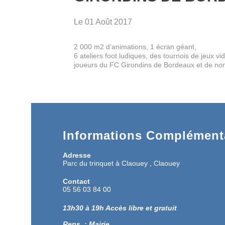
Le 01 Août 2017
2 000 m2 d’animations, 1 écran géant,
6 ateliers foot ludiques, des tournois de jeux vi
joueurs du FC Girondins de Bordeaux et de n
Informations Complémenta
Adresse
Parc du trinquet à Claouey , Claouey
Contact
05 56 03 84 00
13h30 à 19h Accès libre et gratuit
Rens. : Mairie