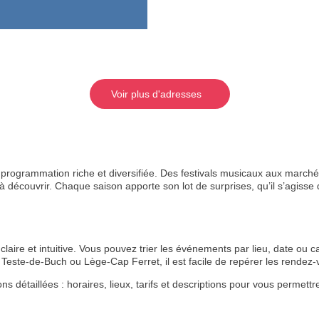
Voir plus d'adresses
rogrammation riche et diversifiée. Des festivals musicaux aux marchés
 découvrir. Chaque saison apporte son lot de surprises, qu’il s’agisse de
aire et intuitive. Vous pouvez trier les événements par lieu, date ou ca
Teste-de-Buch ou Lège-Cap Ferret, il est facile de repérer les rende
étaillées : horaires, lieux, tarifs et descriptions pour vous permettre 