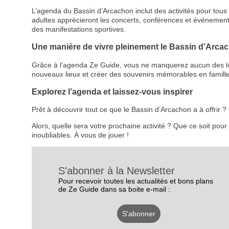
L’agenda du Bassin d’Arcachon inclut des activités pour tous le
adultes apprécieront les concerts, conférences et événemen
des manifestations sportives.
Une manière de vivre pleinement le Bassin d’Arca
Grâce à l’agenda Ze Guide, vous ne manquerez aucun des temps
nouveaux lieux et créer des souvenirs mémorables en famille
Explorez l’agenda et laissez-vous inspirer
Prêt à découvrir tout ce que le Bassin d’Arcachon a à offrir
Alors, quelle sera votre prochaine activité ? Que ce soit pou
inoubliables. À vous de jouer !
S'abonner à la Newsletter
Pour recevoir toutes les actualités et bons plans
de Ze Guide dans sa boite e-mail :
S'abonner