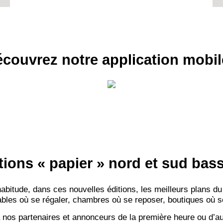
couvrez notre application mobil
tions « papier » nord et sud ba
itude, dans ces nouvelles éditions, les meilleurs plans du
bles où se régaler, chambres où se reposer, boutiques où se f
 nos partenaires et annonceurs de la première heure ou d’au