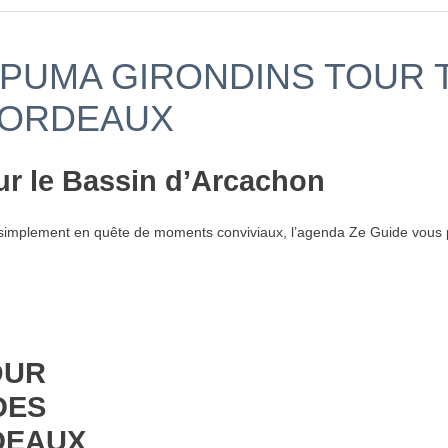
- PUMA GIRONDINS TOUR
BORDEAUX
ur le Bassin d’Arcachon
simplement en quête de moments conviviaux, l’agenda Ze Guide vous p
OUR
DES
DEAUX