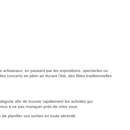
 artisanaux, en passant par les expositions, spectacles ou
s concerts en plein air durant l’été, des fêtes traditionnelles
tégorie afin de trouver rapidement les activités qui
z-vous à ne pas manquer près de chez vous.
de planifier vos sorties en toute sérénité.