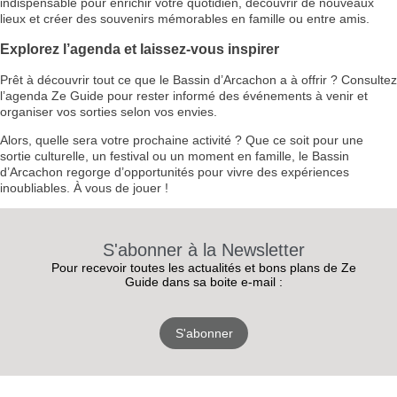
indispensable pour enrichir votre quotidien, découvrir de nouveaux
lieux et créer des souvenirs mémorables en famille ou entre amis.
Explorez l’agenda et laissez-vous inspirer
Prêt à découvrir tout ce que le Bassin d’Arcachon a à offrir ? Consultez
l’agenda Ze Guide pour rester informé des événements à venir et
organiser vos sorties selon vos envies.
Alors, quelle sera votre prochaine activité ? Que ce soit pour une
sortie culturelle, un festival ou un moment en famille, le Bassin
d’Arcachon regorge d’opportunités pour vivre des expériences
inoubliables. À vous de jouer !
S'abonner à la Newsletter
Pour recevoir toutes les actualités et bons plans de Ze
Guide dans sa boite e-mail :
S'abonner
RECEVEZ
LES