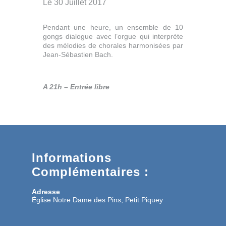
Le 30 Juillet 2017
Pendant une heure, un ensemble de 10
gongs dialogue avec l’orgue qui interprète
des mélodies de chorales harmonisées par
Jean-Sébastien Bach.
A 21h – Entrée libre
Informations
Complémentaires :
Adresse
Église Notre Dame des Pins, Petit Piquey