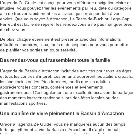
L’agenda Ze Guide est conçu pour vous offrir une navigation claire et
intuitive. Vous pouvez trier les événements par lieu, date ou catégorie
afin de trouver rapidement les activités qui correspondent à vos
envies. Que vous soyez à Arcachon, La Teste-de-Buch ou Lège-Cap
Ferret, il est facile de repérer les rendez-vous à ne pas manquer près
de chez vous.
De plus, chaque événement est présenté avec des informations
détaillées : horaires, lieux, tarifs et descriptions pour vous permettre
de planifier vos sorties en toute sérénité.
Des rendez-vous qui rassemblent toute la famille
L’agenda du Bassin d’Arcachon inclut des activités pour tous les âges
et tous les centres d’intérêt. Les enfants adoreront les ateliers créatifs,
les spectacles ou les fêtes foraines, tandis que les adultes
apprécieront les concerts, conférences et événements
gastronomiques. C’est également une excellente occasion de partager
des moments intergénérationnels lors des fêtes locales ou des
manifestations sportives.
Une manière de vivre pleinement le Bassin d’Arcachon
Grâce à l’agenda Ze Guide, vous ne manquerez aucun des temps
forts qui rythment la vie du Bassin d’Arcachon. Il s’agit d’un outil