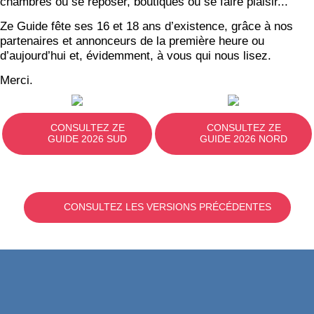
chambres où se reposer, boutiques où se faire plaisir...
Ze Guide fête ses 16 et 18 ans d’existence, grâce à nos
partenaires et annonceurs de la première heure ou
d’aujourd’hui et, évidemment, à vous qui nous lisez.
Merci.
CONSULTEZ ZE
CONSULTEZ ZE
GUIDE 2026 SUD
GUIDE 2026 NORD
CONSULTEZ LES VERSIONS PRÉCÉDENTES