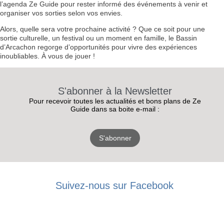
l’agenda Ze Guide pour rester informé des événements à venir et
organiser vos sorties selon vos envies.
Alors, quelle sera votre prochaine activité ? Que ce soit pour une
sortie culturelle, un festival ou un moment en famille, le Bassin
d’Arcachon regorge d’opportunités pour vivre des expériences
inoubliables. À vous de jouer !
S'abonner à la Newsletter
Pour recevoir toutes les actualités et bons plans de Ze
Guide dans sa boite e-mail :
S'abonner
RECEVEZ
Suivez-nous sur Facebook
LES
BONS PLANS