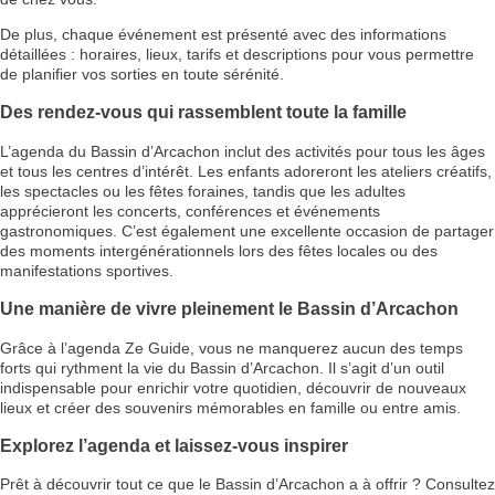
De plus, chaque événement est présenté avec des informations
détaillées : horaires, lieux, tarifs et descriptions pour vous permettre
de planifier vos sorties en toute sérénité.
Des rendez-vous qui rassemblent toute la famille
L’agenda du Bassin d’Arcachon inclut des activités pour tous les âges
et tous les centres d’intérêt. Les enfants adoreront les ateliers créatifs,
les spectacles ou les fêtes foraines, tandis que les adultes
apprécieront les concerts, conférences et événements
gastronomiques. C’est également une excellente occasion de partager
des moments intergénérationnels lors des fêtes locales ou des
manifestations sportives.
Une manière de vivre pleinement le Bassin d’Arcachon
Grâce à l’agenda Ze Guide, vous ne manquerez aucun des temps
forts qui rythment la vie du Bassin d’Arcachon. Il s’agit d’un outil
indispensable pour enrichir votre quotidien, découvrir de nouveaux
lieux et créer des souvenirs mémorables en famille ou entre amis.
Explorez l’agenda et laissez-vous inspirer
Prêt à découvrir tout ce que le Bassin d’Arcachon a à offrir ? Consultez