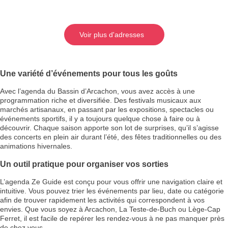
Voir plus d'adresses
Une variété d’événements pour tous les goûts
Avec l’agenda du Bassin d’Arcachon, vous avez accès à une
programmation riche et diversifiée. Des festivals musicaux aux
marchés artisanaux, en passant par les expositions, spectacles ou
événements sportifs, il y a toujours quelque chose à faire ou à
découvrir. Chaque saison apporte son lot de surprises, qu’il s’agisse
des concerts en plein air durant l’été, des fêtes traditionnelles ou des
animations hivernales.
Un outil pratique pour organiser vos sorties
L’agenda Ze Guide est conçu pour vous offrir une navigation claire et
intuitive. Vous pouvez trier les événements par lieu, date ou catégorie
afin de trouver rapidement les activités qui correspondent à vos
envies. Que vous soyez à Arcachon, La Teste-de-Buch ou Lège-Cap
Ferret, il est facile de repérer les rendez-vous à ne pas manquer près
de chez vous.