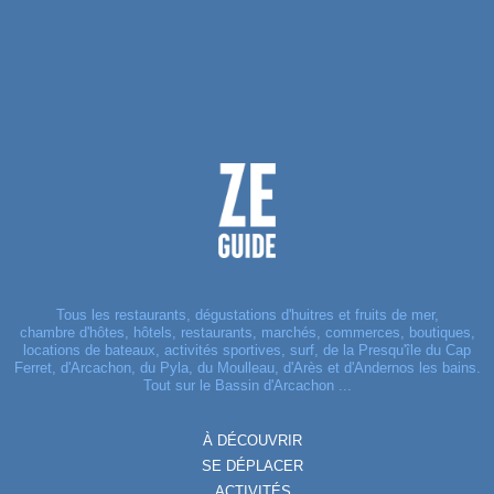
Tous les restaurants, dégustations d'huitres et fruits de mer,
chambre d'hôtes, hôtels, restaurants, marchés, commerces, boutiques,
locations de bateaux, activités sportives, surf, de la Presqu'île du Cap
Ferret, d'Arcachon, du Pyla, du Moulleau, d'Arès et d'Andernos les bains.
Tout sur le Bassin d'Arcachon ...
À DÉCOUVRIR
SE DÉPLACER
ACTIVITÉS