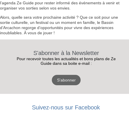
l’agenda Ze Guide pour rester informé des événements à venir et
organiser vos sorties selon vos envies.
Alors, quelle sera votre prochaine activité ? Que ce soit pour une
sortie culturelle, un festival ou un moment en famille, le Bassin
d’Arcachon regorge d’opportunités pour vivre des expériences
inoubliables. À vous de jouer !
S'abonner à la Newsletter
Pour recevoir toutes les actualités et bons plans de Ze
Guide dans sa boite e-mail :
S'abonner
RECEVEZ
Suivez-nous sur Facebook
LES
BONS PLANS