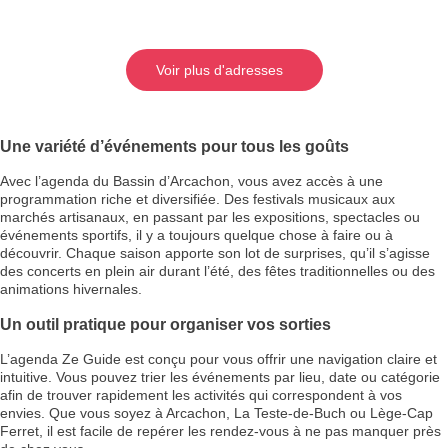
Voir plus d'adresses
Une variété d’événements pour tous les goûts
Avec l’agenda du Bassin d’Arcachon, vous avez accès à une
programmation riche et diversifiée. Des festivals musicaux aux
marchés artisanaux, en passant par les expositions, spectacles ou
événements sportifs, il y a toujours quelque chose à faire ou à
découvrir. Chaque saison apporte son lot de surprises, qu’il s’agisse
des concerts en plein air durant l’été, des fêtes traditionnelles ou des
animations hivernales.
Un outil pratique pour organiser vos sorties
L’agenda Ze Guide est conçu pour vous offrir une navigation claire et
intuitive. Vous pouvez trier les événements par lieu, date ou catégorie
afin de trouver rapidement les activités qui correspondent à vos
envies. Que vous soyez à Arcachon, La Teste-de-Buch ou Lège-Cap
Ferret, il est facile de repérer les rendez-vous à ne pas manquer près