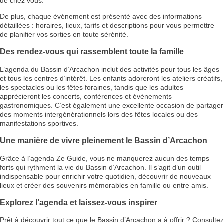
de chez vous.
De plus, chaque événement est présenté avec des informations
détaillées : horaires, lieux, tarifs et descriptions pour vous permettre
de planifier vos sorties en toute sérénité.
Des rendez-vous qui rassemblent toute la famille
L’agenda du Bassin d’Arcachon inclut des activités pour tous les âges
et tous les centres d’intérêt. Les enfants adoreront les ateliers créatifs,
les spectacles ou les fêtes foraines, tandis que les adultes
apprécieront les concerts, conférences et événements
gastronomiques. C’est également une excellente occasion de partager
des moments intergénérationnels lors des fêtes locales ou des
manifestations sportives.
Une manière de vivre pleinement le Bassin d’Arcachon
Grâce à l’agenda Ze Guide, vous ne manquerez aucun des temps
forts qui rythment la vie du Bassin d’Arcachon. Il s’agit d’un outil
indispensable pour enrichir votre quotidien, découvrir de nouveaux
lieux et créer des souvenirs mémorables en famille ou entre amis.
Explorez l’agenda et laissez-vous inspirer
Prêt à découvrir tout ce que le Bassin d’Arcachon a à offrir ? Consultez