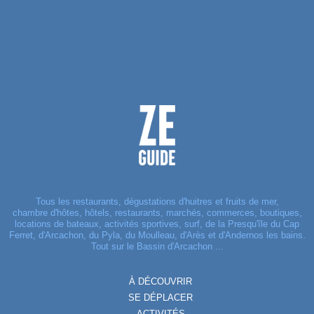
Tous les restaurants, dégustations d'huitres et fruits de mer,
chambre d'hôtes, hôtels, restaurants, marchés, commerces, boutiques,
locations de bateaux, activités sportives, surf, de la Presqu'île du Cap
Ferret, d'Arcachon, du Pyla, du Moulleau, d'Arès et d'Andernos les bains.
Tout sur le Bassin d'Arcachon ...
À DÉCOUVRIR
SE DÉPLACER
ACTIVITÉS