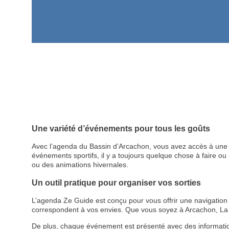
Une variété d’événements pour tous les goûts
Avec l’agenda du Bassin d’Arcachon, vous avez accès à une p
événements sportifs, il y a toujours quelque chose à faire ou à
ou des animations hivernales.
Un outil pratique pour organiser vos sorties
L’agenda Ze Guide est conçu pour vous offrir une navigation cl
correspondent à vos envies. Que vous soyez à Arcachon, La 
De plus, chaque événement est présenté avec des informations d