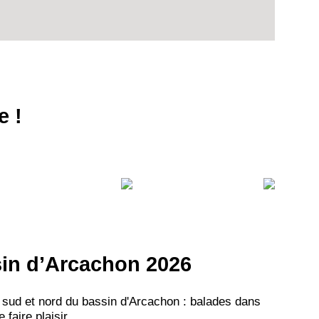
e !
ssin d’Arcachon 2026
 sud et nord du bassin d'Arcachon : balades dans
aire plaisir...