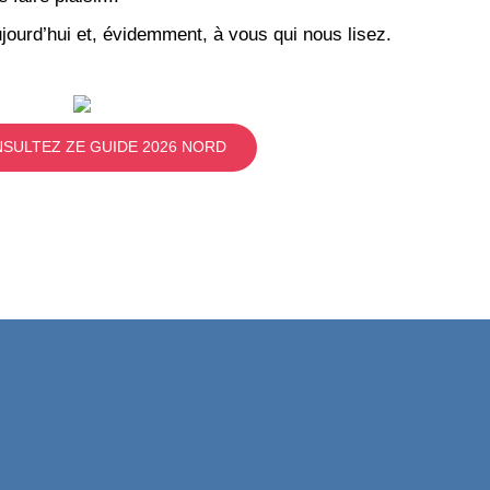
jourd’hui et, évidemment, à vous qui nous lisez.
SULTEZ ZE GUIDE 2026 NORD