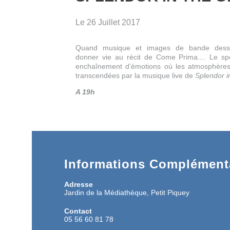
Le 26 Juillet 2017
Quand musique et images de bande dessi
donner vie au récit de Come Prima.... Le sp
enchaînement d’émotions où les atmosphères
transcendées par la musique live de
Splendor i
A 19h
Informations Complémenta
Adresse
Jardin de la Médiathèque, Petit Piquey
Contact
05 56 60 81 78