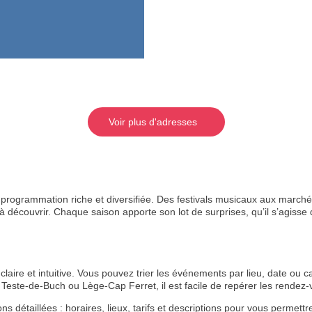
Voir plus d'adresses
rogrammation riche et diversifiée. Des festivals musicaux aux marchés
 découvrir. Chaque saison apporte son lot de surprises, qu’il s’agisse de
aire et intuitive. Vous pouvez trier les événements par lieu, date ou ca
Teste-de-Buch ou Lège-Cap Ferret, il est facile de repérer les rende
étaillées : horaires, lieux, tarifs et descriptions pour vous permettre 