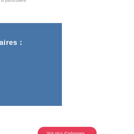
si particulière.
ires :
Voir plus d'adresses