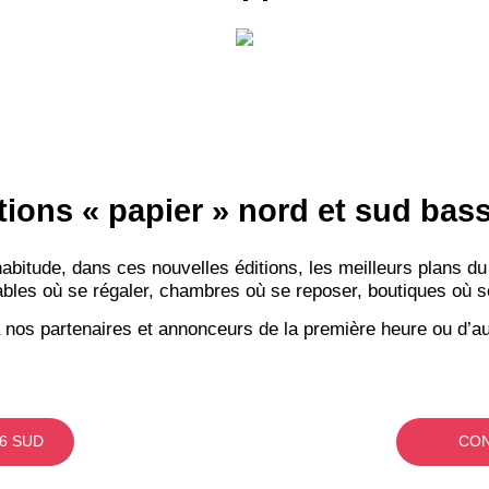
tions « papier » nord et sud ba
itude, dans ces nouvelles éditions, les meilleurs plans du
bles où se régaler, chambres où se reposer, boutiques où se f
 nos partenaires et annonceurs de la première heure ou d’au
6 SUD
CON