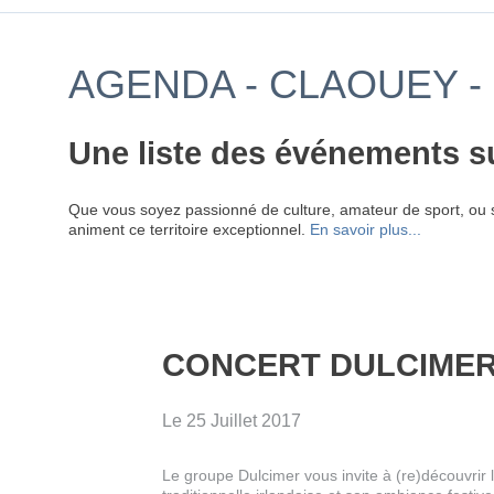
AGENDA - CLAOUEY 
Une liste des événements s
Que vous soyez passionné de culture, amateur de sport, ou 
animent ce territoire exceptionnel.
En savoir plus...
CONCERT DULCIME
Le 25 Juillet 2017
Le groupe Dulcimer vous invite à (re)découvrir