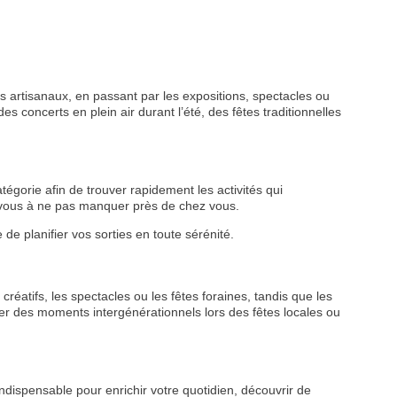
 artisanaux, en passant par les expositions, spectacles ou
s concerts en plein air durant l’été, des fêtes traditionnelles
tégorie afin de trouver rapidement les activités qui
z-vous à ne pas manquer près de chez vous.
de planifier vos sorties en toute sérénité.
créatifs, les spectacles ou les fêtes foraines, tandis que les
r des moments intergénérationnels lors des fêtes locales ou
ndispensable pour enrichir votre quotidien, découvrir de