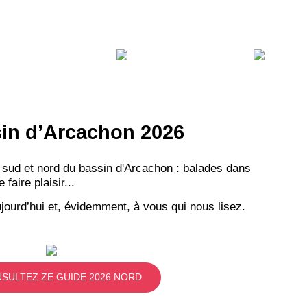
ssin d’Arcachon 2026
 sud et nord du bassin d'Arcachon : balades dans
aire plaisir...
jourd’hui et, évidemment, à vous qui nous lisez.
SULTEZ ZE GUIDE 2026 NORD