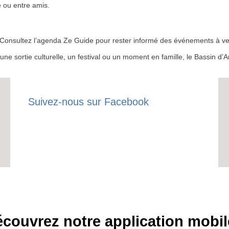
 ou entre amis.
RECE
 ? Consultez l’agenda Ze Guide pour rester informé des événements à ven
LE
r une sortie culturelle, un festival ou un moment en famille, le Bassin 
BONS P
INSCRIPTION 
Suivez-nous sur Facebook
S'ABON
couvrez notre application mobil