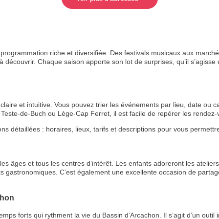
rogrammation riche et diversifiée. Des festivals musicaux aux marchés
 découvrir. Chaque saison apporte son lot de surprises, qu’il s’agisse de
aire et intuitive. Vous pouvez trier les événements par lieu, date ou ca
Teste-de-Buch ou Lège-Cap Ferret, il est facile de repérer les rende
étaillées : horaires, lieux, tarifs et descriptions pour vous permettre 
s âges et tous les centres d’intérêt. Les enfants adoreront les ateliers 
ts gastronomiques. C’est également une excellente occasion de partage
chon
 forts qui rythment la vie du Bassin d’Arcachon. Il s’agit d’un outil i