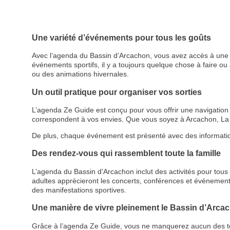
Une variété d’événements pour tous les goûts
Avec l’agenda du Bassin d’Arcachon, vous avez accès à une p
événements sportifs, il y a toujours quelque chose à faire ou à
ou des animations hivernales.
Un outil pratique pour organiser vos sorties
L’agenda Ze Guide est conçu pour vous offrir une navigation cl
correspondent à vos envies. Que vous soyez à Arcachon, La 
De plus, chaque événement est présenté avec des informations d
Des rendez-vous qui rassemblent toute la famille
L’agenda du Bassin d’Arcachon inclut des activités pour tous le
adultes apprécieront les concerts, conférences et événemen
des manifestations sportives.
Une manière de vivre pleinement le Bassin d’Arca
Grâce à l’agenda Ze Guide, vous ne manquerez aucun des temps