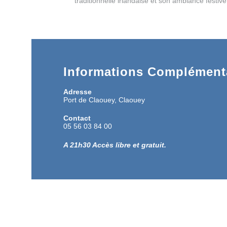
traditionnelle irlandaise et son ambiance festive 
Informations Complémenta
Adresse
Port de Claouey, Claouey
Contact
05 56 03 84 00
A 21h30 Accès libre et gratuit.