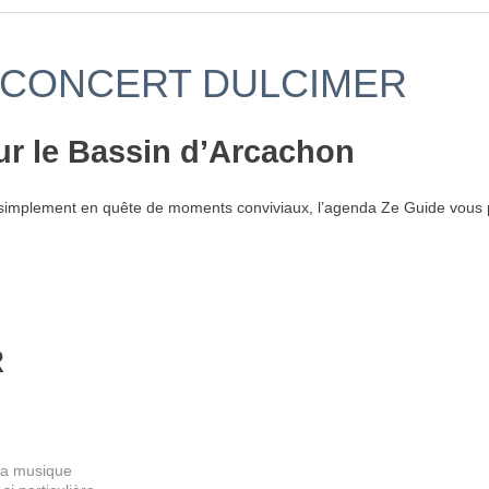
- CONCERT DULCIMER
ur le Bassin d’Arcachon
simplement en quête de moments conviviaux, l’agenda Ze Guide vous p
R
 la musique