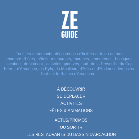
Tous les restaurants, dégustations d'huitres et fruits de mer,
chambre d'hôtes, hôtels, restaurants, marchés, commerces, boutiques,
locations de bateaux, activités sportives, surf, de la Presqu'île du Cap
Ferret, d'Arcachon, du Pyla, du Moulleau, d'Arès et d'Andernos les bains.
Tout sur le Bassin d'Arcachon ...
À DÉCOUVRIR
SE DÉPLACER
ACTIVITÉS
FÊTES & ANIMATIONS
ACTUS/PROMOS
OÙ SORTIR
LES RESTAURANTS DU BASSIN D'ARCACHON