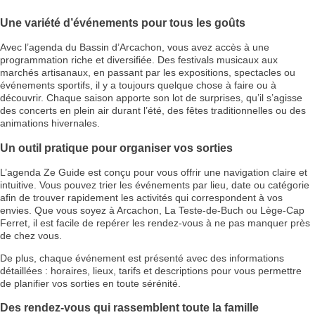
Une variété d’événements pour tous les goûts
Avec l’agenda du Bassin d’Arcachon, vous avez accès à une
programmation riche et diversifiée. Des festivals musicaux aux
marchés artisanaux, en passant par les expositions, spectacles ou
événements sportifs, il y a toujours quelque chose à faire ou à
découvrir. Chaque saison apporte son lot de surprises, qu’il s’agisse
des concerts en plein air durant l’été, des fêtes traditionnelles ou des
animations hivernales.
Un outil pratique pour organiser vos sorties
L’agenda Ze Guide est conçu pour vous offrir une navigation claire et
intuitive. Vous pouvez trier les événements par lieu, date ou catégorie
afin de trouver rapidement les activités qui correspondent à vos
envies. Que vous soyez à Arcachon, La Teste-de-Buch ou Lège-Cap
Ferret, il est facile de repérer les rendez-vous à ne pas manquer près
de chez vous.
De plus, chaque événement est présenté avec des informations
détaillées : horaires, lieux, tarifs et descriptions pour vous permettre
de planifier vos sorties en toute sérénité.
Des rendez-vous qui rassemblent toute la famille