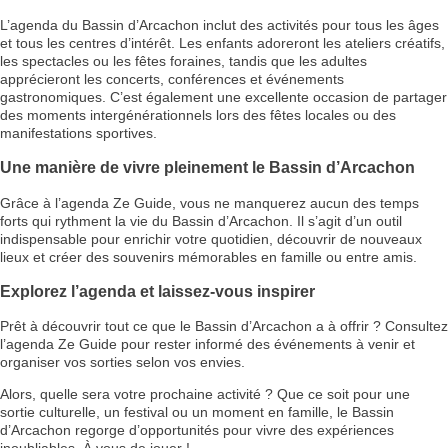
L’agenda du Bassin d’Arcachon inclut des activités pour tous les âges
et tous les centres d’intérêt. Les enfants adoreront les ateliers créatifs,
les spectacles ou les fêtes foraines, tandis que les adultes
apprécieront les concerts, conférences et événements
gastronomiques. C’est également une excellente occasion de partager
des moments intergénérationnels lors des fêtes locales ou des
manifestations sportives.
Une manière de vivre pleinement le Bassin d’Arcachon
Grâce à l’agenda Ze Guide, vous ne manquerez aucun des temps
forts qui rythment la vie du Bassin d’Arcachon. Il s’agit d’un outil
indispensable pour enrichir votre quotidien, découvrir de nouveaux
lieux et créer des souvenirs mémorables en famille ou entre amis.
Explorez l’agenda et laissez-vous inspirer
Prêt à découvrir tout ce que le Bassin d’Arcachon a à offrir ? Consultez
l’agenda Ze Guide pour rester informé des événements à venir et
organiser vos sorties selon vos envies.
Alors, quelle sera votre prochaine activité ? Que ce soit pour une
sortie culturelle, un festival ou un moment en famille, le Bassin
d’Arcachon regorge d’opportunités pour vivre des expériences