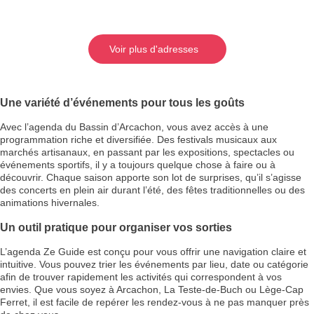
Voir plus d'adresses
Une variété d’événements pour tous les goûts
Avec l’agenda du Bassin d’Arcachon, vous avez accès à une
programmation riche et diversifiée. Des festivals musicaux aux
marchés artisanaux, en passant par les expositions, spectacles ou
événements sportifs, il y a toujours quelque chose à faire ou à
découvrir. Chaque saison apporte son lot de surprises, qu’il s’agisse
des concerts en plein air durant l’été, des fêtes traditionnelles ou des
animations hivernales.
Un outil pratique pour organiser vos sorties
L’agenda Ze Guide est conçu pour vous offrir une navigation claire et
intuitive. Vous pouvez trier les événements par lieu, date ou catégorie
afin de trouver rapidement les activités qui correspondent à vos
envies. Que vous soyez à Arcachon, La Teste-de-Buch ou Lège-Cap
Ferret, il est facile de repérer les rendez-vous à ne pas manquer près