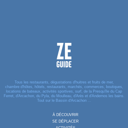
Tous les restaurants, dégustations d'huitres et fruits de mer,
chambre d'hôtes, hôtels, restaurants, marchés, commerces, boutiques,
locations de bateaux, activités sportives, surf, de la Presqu'île du Cap
Ferret, d'Arcachon, du Pyla, du Moulleau, d'Arès et d'Andernos les bains.
Tout sur le Bassin d'Arcachon ...
À DÉCOUVRIR
SE DÉPLACER
ACTIVITÉS