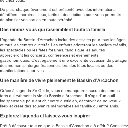
de chez vous.
De plus, chaque événement est présenté avec des informations
détaillées : horaires, lieux, tarifs et descriptions pour vous permettre
de planifier vos sorties en toute sérénité.
Des rendez-vous qui rassemblent toute la famille
L’agenda du Bassin d’Arcachon inclut des activités pour tous les âges
et tous les centres d’intérêt. Les enfants adoreront les ateliers créatifs,
les spectacles ou les fêtes foraines, tandis que les adultes
apprécieront les concerts, conférences et événements
gastronomiques. C’est également une excellente occasion de partager
des moments intergénérationnels lors des fêtes locales ou des
manifestations sportives.
Une manière de vivre pleinement le Bassin d’Arcachon
Grâce à l’agenda Ze Guide, vous ne manquerez aucun des temps
forts qui rythment la vie du Bassin d’Arcachon. Il s’agit d’un outil
indispensable pour enrichir votre quotidien, découvrir de nouveaux
lieux et créer des souvenirs mémorables en famille ou entre amis.
Explorez l’agenda et laissez-vous inspirer
Prêt à découvrir tout ce que le Bassin d’Arcachon a à offrir ? Consultez