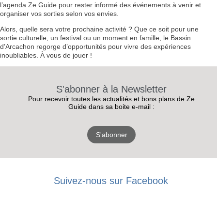
l’agenda Ze Guide pour rester informé des événements à venir et
organiser vos sorties selon vos envies.
Alors, quelle sera votre prochaine activité ? Que ce soit pour une
sortie culturelle, un festival ou un moment en famille, le Bassin
d’Arcachon regorge d’opportunités pour vivre des expériences
inoubliables. À vous de jouer !
S'abonner à la Newsletter
Pour recevoir toutes les actualités et bons plans de Ze
Guide dans sa boite e-mail :
S'abonner
RECEVEZ
Suivez-nous sur Facebook
LES
BONS PLANS