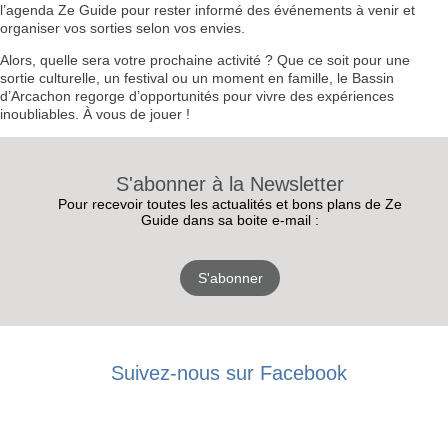
l’agenda Ze Guide pour rester informé des événements à venir et
organiser vos sorties selon vos envies.
Alors, quelle sera votre prochaine activité ? Que ce soit pour une
sortie culturelle, un festival ou un moment en famille, le Bassin
d’Arcachon regorge d’opportunités pour vivre des expériences
inoubliables. À vous de jouer !
S'abonner à la Newsletter
Pour recevoir toutes les actualités et bons plans de Ze
Guide dans sa boite e-mail :
S'abonner
RECEVEZ
Suivez-nous sur Facebook
LES
BONS PLANS