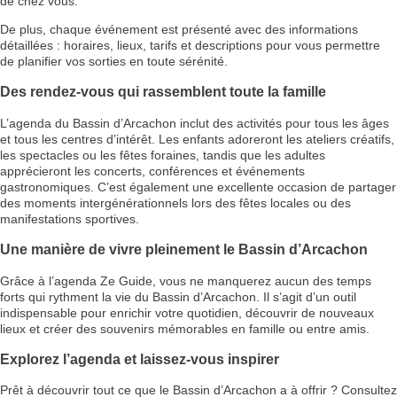
de chez vous.
De plus, chaque événement est présenté avec des informations
détaillées : horaires, lieux, tarifs et descriptions pour vous permettre
de planifier vos sorties en toute sérénité.
Des rendez-vous qui rassemblent toute la famille
L’agenda du Bassin d’Arcachon inclut des activités pour tous les âges
et tous les centres d’intérêt. Les enfants adoreront les ateliers créatifs,
les spectacles ou les fêtes foraines, tandis que les adultes
apprécieront les concerts, conférences et événements
gastronomiques. C’est également une excellente occasion de partager
des moments intergénérationnels lors des fêtes locales ou des
manifestations sportives.
Une manière de vivre pleinement le Bassin d’Arcachon
Grâce à l’agenda Ze Guide, vous ne manquerez aucun des temps
forts qui rythment la vie du Bassin d’Arcachon. Il s’agit d’un outil
indispensable pour enrichir votre quotidien, découvrir de nouveaux
lieux et créer des souvenirs mémorables en famille ou entre amis.
Explorez l’agenda et laissez-vous inspirer
Prêt à découvrir tout ce que le Bassin d’Arcachon a à offrir ? Consultez