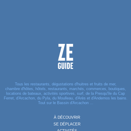
Tous les restaurants, dégustations d'huitres et fruits de mer,
chambre d'hôtes, hôtels, restaurants, marchés, commerces, boutiques,
locations de bateaux, activités sportives, surf, de la Presqu'île du Cap
Ferret, d'Arcachon, du Pyla, du Moulleau, d'Arès et d'Andernos les bains.
Tout sur le Bassin d'Arcachon ...
À DÉCOUVRIR
SE DÉPLACER
ACTIVITÉS