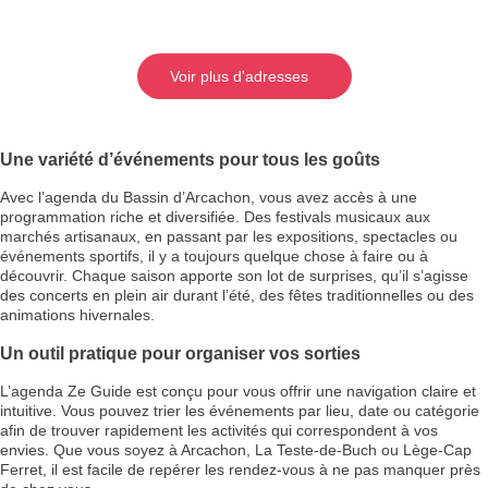
Voir plus d'adresses
Une variété d’événements pour tous les goûts
Avec l’agenda du Bassin d’Arcachon, vous avez accès à une
programmation riche et diversifiée. Des festivals musicaux aux
marchés artisanaux, en passant par les expositions, spectacles ou
événements sportifs, il y a toujours quelque chose à faire ou à
découvrir. Chaque saison apporte son lot de surprises, qu’il s’agisse
des concerts en plein air durant l’été, des fêtes traditionnelles ou des
animations hivernales.
Un outil pratique pour organiser vos sorties
L’agenda Ze Guide est conçu pour vous offrir une navigation claire et
intuitive. Vous pouvez trier les événements par lieu, date ou catégorie
afin de trouver rapidement les activités qui correspondent à vos
envies. Que vous soyez à Arcachon, La Teste-de-Buch ou Lège-Cap
Ferret, il est facile de repérer les rendez-vous à ne pas manquer près