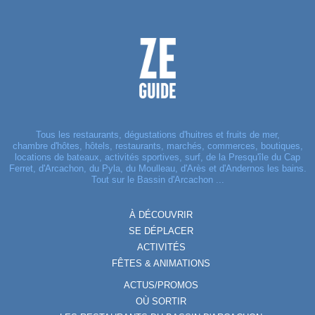
Tous les restaurants, dégustations d'huitres et fruits de mer,
chambre d'hôtes, hôtels, restaurants, marchés, commerces, boutiques,
locations de bateaux, activités sportives, surf, de la Presqu'île du Cap
Ferret, d'Arcachon, du Pyla, du Moulleau, d'Arès et d'Andernos les bains.
Tout sur le Bassin d'Arcachon ...
À DÉCOUVRIR
SE DÉPLACER
ACTIVITÉS
FÊTES & ANIMATIONS
ACTUS/PROMOS
OÙ SORTIR