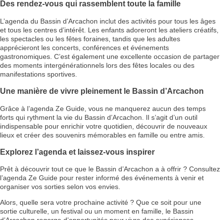
Des rendez-vous qui rassemblent toute la famille
L’agenda du Bassin d’Arcachon inclut des activités pour tous les âges
et tous les centres d’intérêt. Les enfants adoreront les ateliers créatifs,
les spectacles ou les fêtes foraines, tandis que les adultes
apprécieront les concerts, conférences et événements
gastronomiques. C’est également une excellente occasion de partager
des moments intergénérationnels lors des fêtes locales ou des
manifestations sportives.
Une manière de vivre pleinement le Bassin d’Arcachon
Grâce à l’agenda Ze Guide, vous ne manquerez aucun des temps
forts qui rythment la vie du Bassin d’Arcachon. Il s’agit d’un outil
indispensable pour enrichir votre quotidien, découvrir de nouveaux
lieux et créer des souvenirs mémorables en famille ou entre amis.
Explorez l’agenda et laissez-vous inspirer
Prêt à découvrir tout ce que le Bassin d’Arcachon a à offrir ? Consultez
l’agenda Ze Guide pour rester informé des événements à venir et
organiser vos sorties selon vos envies.
Alors, quelle sera votre prochaine activité ? Que ce soit pour une
sortie culturelle, un festival ou un moment en famille, le Bassin