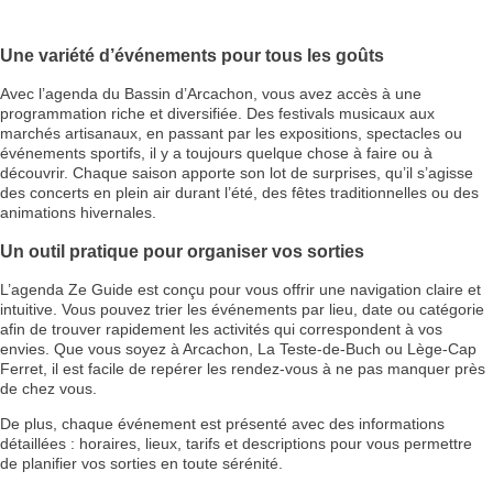
Une variété d’événements pour tous les goûts
Avec l’agenda du Bassin d’Arcachon, vous avez accès à une
programmation riche et diversifiée. Des festivals musicaux aux
marchés artisanaux, en passant par les expositions, spectacles ou
événements sportifs, il y a toujours quelque chose à faire ou à
découvrir. Chaque saison apporte son lot de surprises, qu’il s’agisse
des concerts en plein air durant l’été, des fêtes traditionnelles ou des
animations hivernales.
Un outil pratique pour organiser vos sorties
L’agenda Ze Guide est conçu pour vous offrir une navigation claire et
intuitive. Vous pouvez trier les événements par lieu, date ou catégorie
afin de trouver rapidement les activités qui correspondent à vos
envies. Que vous soyez à Arcachon, La Teste-de-Buch ou Lège-Cap
Ferret, il est facile de repérer les rendez-vous à ne pas manquer près
de chez vous.
De plus, chaque événement est présenté avec des informations
détaillées : horaires, lieux, tarifs et descriptions pour vous permettre
de planifier vos sorties en toute sérénité.