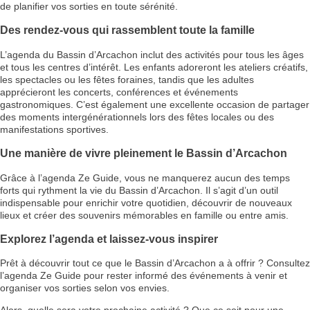
de planifier vos sorties en toute sérénité.
Des rendez-vous qui rassemblent toute la famille
L’agenda du Bassin d’Arcachon inclut des activités pour tous les âges
et tous les centres d’intérêt. Les enfants adoreront les ateliers créatifs,
les spectacles ou les fêtes foraines, tandis que les adultes
apprécieront les concerts, conférences et événements
gastronomiques. C’est également une excellente occasion de partager
des moments intergénérationnels lors des fêtes locales ou des
manifestations sportives.
Une manière de vivre pleinement le Bassin d’Arcachon
Grâce à l’agenda Ze Guide, vous ne manquerez aucun des temps
forts qui rythment la vie du Bassin d’Arcachon. Il s’agit d’un outil
indispensable pour enrichir votre quotidien, découvrir de nouveaux
lieux et créer des souvenirs mémorables en famille ou entre amis.
Explorez l’agenda et laissez-vous inspirer
Prêt à découvrir tout ce que le Bassin d’Arcachon a à offrir ? Consultez
l’agenda Ze Guide pour rester informé des événements à venir et
organiser vos sorties selon vos envies.