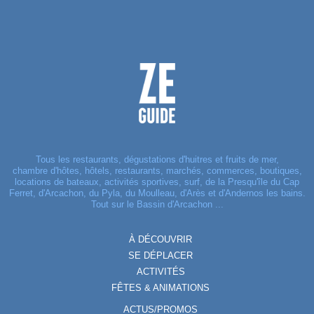
Tous les restaurants, dégustations d'huitres et fruits de mer,
chambre d'hôtes, hôtels, restaurants, marchés, commerces, boutiques,
locations de bateaux, activités sportives, surf, de la Presqu'île du Cap
Ferret, d'Arcachon, du Pyla, du Moulleau, d'Arès et d'Andernos les bains.
Tout sur le Bassin d'Arcachon ...
À DÉCOUVRIR
SE DÉPLACER
ACTIVITÉS
FÊTES & ANIMATIONS
ACTUS/PROMOS