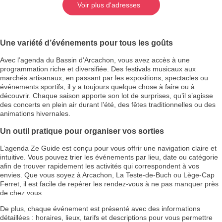
Voir plus d'adresses
Une variété d’événements pour tous les goûts
Avec l’agenda du Bassin d’Arcachon, vous avez accès à une
programmation riche et diversifiée. Des festivals musicaux aux
marchés artisanaux, en passant par les expositions, spectacles ou
événements sportifs, il y a toujours quelque chose à faire ou à
découvrir. Chaque saison apporte son lot de surprises, qu’il s’agisse
des concerts en plein air durant l’été, des fêtes traditionnelles ou des
animations hivernales.
Un outil pratique pour organiser vos sorties
L’agenda Ze Guide est conçu pour vous offrir une navigation claire et
intuitive. Vous pouvez trier les événements par lieu, date ou catégorie
afin de trouver rapidement les activités qui correspondent à vos
envies. Que vous soyez à Arcachon, La Teste-de-Buch ou Lège-Cap
Ferret, il est facile de repérer les rendez-vous à ne pas manquer près
de chez vous.
De plus, chaque événement est présenté avec des informations
détaillées : horaires, lieux, tarifs et descriptions pour vous permettre