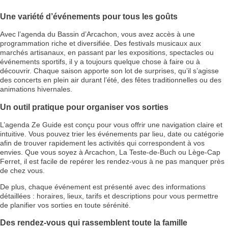
Une variété d’événements pour tous les goûts
Avec l’agenda du Bassin d’Arcachon, vous avez accès à une
programmation riche et diversifiée. Des festivals musicaux aux
marchés artisanaux, en passant par les expositions, spectacles ou
événements sportifs, il y a toujours quelque chose à faire ou à
découvrir. Chaque saison apporte son lot de surprises, qu’il s’agisse
des concerts en plein air durant l’été, des fêtes traditionnelles ou des
animations hivernales.
Un outil pratique pour organiser vos sorties
L’agenda Ze Guide est conçu pour vous offrir une navigation claire et
intuitive. Vous pouvez trier les événements par lieu, date ou catégorie
afin de trouver rapidement les activités qui correspondent à vos
envies. Que vous soyez à Arcachon, La Teste-de-Buch ou Lège-Cap
Ferret, il est facile de repérer les rendez-vous à ne pas manquer près
de chez vous.
De plus, chaque événement est présenté avec des informations
détaillées : horaires, lieux, tarifs et descriptions pour vous permettre
de planifier vos sorties en toute sérénité.
Des rendez-vous qui rassemblent toute la famille