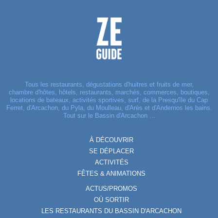
Tous les restaurants, dégustations d'huitres et fruits de mer,
chambre d'hôtes, hôtels, restaurants, marchés, commerces, boutiques,
locations de bateaux, activités sportives, surf, de la Presqu'île du Cap
Ferret, d'Arcachon, du Pyla, du Moulleau, d'Arès et d'Andernos les bains.
Tout sur le Bassin d'Arcachon ...
À DÉCOUVRIR
SE DÉPLACER
ACTIVITÉS
FÊTES & ANIMATIONS
ACTUS/PROMOS
OÙ SORTIR
LES RESTAURANTS DU BASSIN D'ARCACHON