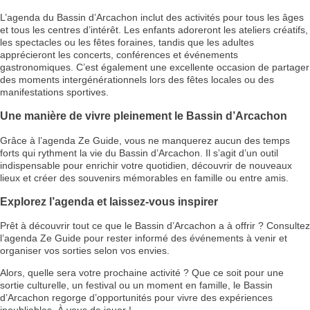
L’agenda du Bassin d’Arcachon inclut des activités pour tous les âges
et tous les centres d’intérêt. Les enfants adoreront les ateliers créatifs,
les spectacles ou les fêtes foraines, tandis que les adultes
apprécieront les concerts, conférences et événements
gastronomiques. C’est également une excellente occasion de partager
des moments intergénérationnels lors des fêtes locales ou des
manifestations sportives.
Une manière de vivre pleinement le Bassin d’Arcachon
Grâce à l’agenda Ze Guide, vous ne manquerez aucun des temps
forts qui rythment la vie du Bassin d’Arcachon. Il s’agit d’un outil
indispensable pour enrichir votre quotidien, découvrir de nouveaux
lieux et créer des souvenirs mémorables en famille ou entre amis.
Explorez l’agenda et laissez-vous inspirer
Prêt à découvrir tout ce que le Bassin d’Arcachon a à offrir ? Consultez
l’agenda Ze Guide pour rester informé des événements à venir et
organiser vos sorties selon vos envies.
Alors, quelle sera votre prochaine activité ? Que ce soit pour une
sortie culturelle, un festival ou un moment en famille, le Bassin
d’Arcachon regorge d’opportunités pour vivre des expériences