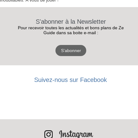
inoubliables. À vous de jouer !
S'abonner à la Newsletter
Pour recevoir toutes les actualités et bons plans de Ze
Guide dans sa boite e-mail :
S'abonner
Suivez-nous sur Facebook
RECEVEZ
LES
BONS PLANS
INSCRIPTION
NEWSLETTER