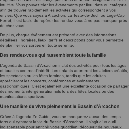
intuitive. Vous pouvez trier les événements par lieu, date ou catégorie
afin de trouver rapidement les activités qui correspondent à vos
envies. Que vous soyez à Arcachon, La Teste-de-Buch ou Lège-Cap
Ferret, il est facile de repérer les rendez-vous à ne pas manquer près
de chez vous.
De plus, chaque événement est présenté avec des informations
détaillées : horaires, lieux, tarifs et descriptions pour vous permettre
de planifier vos sorties en toute sérénité.
Des rendez-vous qui rassemblent toute la famille
L’agenda du Bassin d’Arcachon inclut des activités pour tous les âges
et tous les centres d’intérêt. Les enfants adoreront les ateliers créatifs,
les spectacles ou les fêtes foraines, tandis que les adultes
apprécieront les concerts, conférences et événements
gastronomiques. C’est également une excellente occasion de partager
des moments intergénérationnels lors des fêtes locales ou des
manifestations sportives.
Une manière de vivre pleinement le Bassin d’Arcachon
Grâce à l’agenda Ze Guide, vous ne manquerez aucun des temps
forts qui rythment la vie du Bassin d’Arcachon. Il s’agit d’un outil
indispensable pour enrichir votre quotidien, découvrir de nouveaux