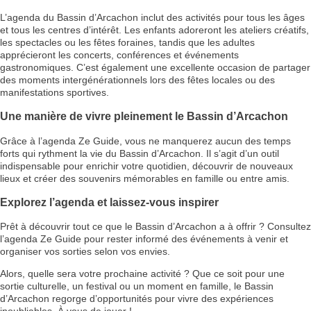
L’agenda du Bassin d’Arcachon inclut des activités pour tous les âges
et tous les centres d’intérêt. Les enfants adoreront les ateliers créatifs,
les spectacles ou les fêtes foraines, tandis que les adultes
apprécieront les concerts, conférences et événements
gastronomiques. C’est également une excellente occasion de partager
des moments intergénérationnels lors des fêtes locales ou des
manifestations sportives.
Une manière de vivre pleinement le Bassin d’Arcachon
Grâce à l’agenda Ze Guide, vous ne manquerez aucun des temps
forts qui rythment la vie du Bassin d’Arcachon. Il s’agit d’un outil
indispensable pour enrichir votre quotidien, découvrir de nouveaux
lieux et créer des souvenirs mémorables en famille ou entre amis.
Explorez l’agenda et laissez-vous inspirer
Prêt à découvrir tout ce que le Bassin d’Arcachon a à offrir ? Consultez
l’agenda Ze Guide pour rester informé des événements à venir et
organiser vos sorties selon vos envies.
Alors, quelle sera votre prochaine activité ? Que ce soit pour une
sortie culturelle, un festival ou un moment en famille, le Bassin
d’Arcachon regorge d’opportunités pour vivre des expériences