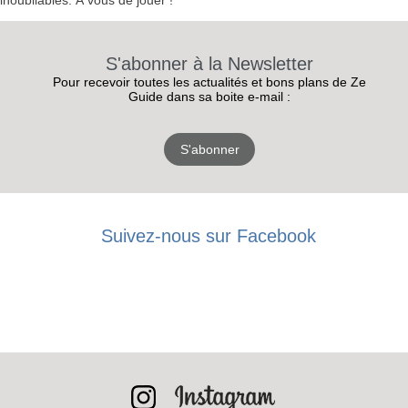
inoubliables. À vous de jouer !
S'abonner à la Newsletter
Pour recevoir toutes les actualités et bons plans de Ze
Guide dans sa boite e-mail :
S'abonner
Suivez-nous sur Facebook
RECEVEZ
LES
BONS PLANS
INSCRIPTION
NEWSLETTER