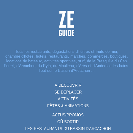
Tous les restaurants, dégustations d'huitres et fruits de mer,
chambre d'hôtes, hôtels, restaurants, marchés, commerces, boutiques,
locations de bateaux, activités sportives, surf, de la Presqu'île du Cap
Ferret, d'Arcachon, du Pyla, du Moulleau, d'Arès et d'Andernos les bains.
Tout sur le Bassin d'Arcachon ...
À DÉCOUVRIR
SE DÉPLACER
ACTIVITÉS
FÊTES & ANIMATIONS
ACTUS/PROMOS
OÙ SORTIR
LES RESTAURANTS DU BASSIN D'ARCACHON