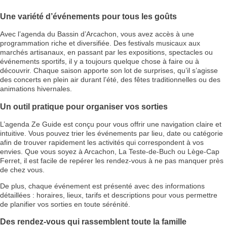
Une variété d’événements pour tous les goûts
Avec l’agenda du Bassin d’Arcachon, vous avez accès à une
programmation riche et diversifiée. Des festivals musicaux aux
marchés artisanaux, en passant par les expositions, spectacles ou
événements sportifs, il y a toujours quelque chose à faire ou à
découvrir. Chaque saison apporte son lot de surprises, qu’il s’agisse
des concerts en plein air durant l’été, des fêtes traditionnelles ou des
animations hivernales.
Un outil pratique pour organiser vos sorties
L’agenda Ze Guide est conçu pour vous offrir une navigation claire et
intuitive. Vous pouvez trier les événements par lieu, date ou catégorie
afin de trouver rapidement les activités qui correspondent à vos
envies. Que vous soyez à Arcachon, La Teste-de-Buch ou Lège-Cap
Ferret, il est facile de repérer les rendez-vous à ne pas manquer près
de chez vous.
De plus, chaque événement est présenté avec des informations
détaillées : horaires, lieux, tarifs et descriptions pour vous permettre
de planifier vos sorties en toute sérénité.
Des rendez-vous qui rassemblent toute la famille