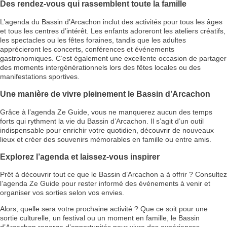
Des rendez-vous qui rassemblent toute la famille
L’agenda du Bassin d’Arcachon inclut des activités pour tous les âges
et tous les centres d’intérêt. Les enfants adoreront les ateliers créatifs,
les spectacles ou les fêtes foraines, tandis que les adultes
apprécieront les concerts, conférences et événements
gastronomiques. C’est également une excellente occasion de partager
des moments intergénérationnels lors des fêtes locales ou des
manifestations sportives.
Une manière de vivre pleinement le Bassin d’Arcachon
Grâce à l’agenda Ze Guide, vous ne manquerez aucun des temps
forts qui rythment la vie du Bassin d’Arcachon. Il s’agit d’un outil
indispensable pour enrichir votre quotidien, découvrir de nouveaux
lieux et créer des souvenirs mémorables en famille ou entre amis.
Explorez l’agenda et laissez-vous inspirer
Prêt à découvrir tout ce que le Bassin d’Arcachon a à offrir ? Consultez
l’agenda Ze Guide pour rester informé des événements à venir et
organiser vos sorties selon vos envies.
Alors, quelle sera votre prochaine activité ? Que ce soit pour une
sortie culturelle, un festival ou un moment en famille, le Bassin