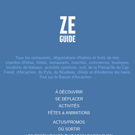
Tous les restaurants, dégustations d'huitres et fruits de mer,
chambre d'hôtes, hôtels, restaurants, marchés, commerces, boutiques,
locations de bateaux, activités sportives, surf, de la Presqu'île du Cap
Ferret, d'Arcachon, du Pyla, du Moulleau, d'Arès et d'Andernos les bains.
Tout sur le Bassin d'Arcachon ...
À DÉCOUVRIR
SE DÉPLACER
ACTIVITÉS
FÊTES & ANIMATIONS
ACTUS/PROMOS
OÙ SORTIR