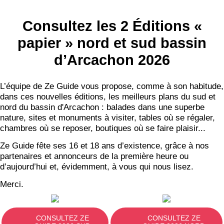
Consultez les 2 Éditions «
papier » nord et sud bassin
d’Arcachon 2026
L’équipe de Ze Guide vous propose, comme à son habitude,
dans ces nouvelles éditions, les meilleurs plans du sud et
nord du bassin d'Arcachon : balades dans une superbe
nature, sites et monuments à visiter, tables où se régaler,
chambres où se reposer, boutiques où se faire plaisir...
Ze Guide fête ses 16 et 18 ans d’existence, grâce à nos
partenaires et annonceurs de la première heure ou
d’aujourd’hui et, évidemment, à vous qui nous lisez.
Merci.
CONSULTEZ ZE
CONSULTEZ ZE