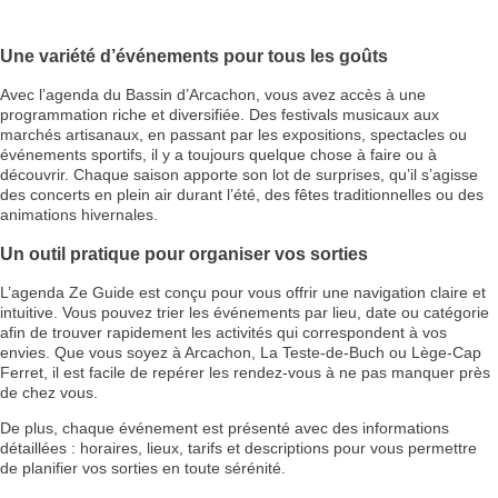
Une variété d’événements pour tous les goûts
Avec l’agenda du Bassin d’Arcachon, vous avez accès à une
programmation riche et diversifiée. Des festivals musicaux aux
marchés artisanaux, en passant par les expositions, spectacles ou
événements sportifs, il y a toujours quelque chose à faire ou à
découvrir. Chaque saison apporte son lot de surprises, qu’il s’agisse
des concerts en plein air durant l’été, des fêtes traditionnelles ou des
animations hivernales.
Un outil pratique pour organiser vos sorties
L’agenda Ze Guide est conçu pour vous offrir une navigation claire et
intuitive. Vous pouvez trier les événements par lieu, date ou catégorie
afin de trouver rapidement les activités qui correspondent à vos
envies. Que vous soyez à Arcachon, La Teste-de-Buch ou Lège-Cap
Ferret, il est facile de repérer les rendez-vous à ne pas manquer près
de chez vous.
De plus, chaque événement est présenté avec des informations
détaillées : horaires, lieux, tarifs et descriptions pour vous permettre
de planifier vos sorties en toute sérénité.