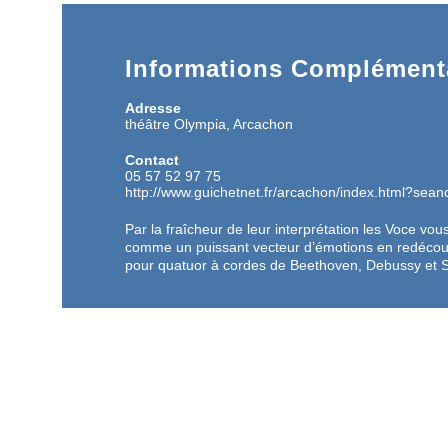
Informations Complémenta
Adresse
théâtre Olympia, Arcachon
Contact
05 57 52 97 75
http://www.guichetnet.fr/arcachon/index.html?sea
Par la fraîcheur de leur interprétation les Voce vous
comme un puissant vecteur d’émotions en redécouv
pour quatuor à cordes de Beethoven, Debussy et S