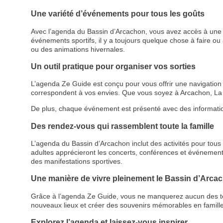
Une variété d’événements pour tous les goûts
Avec l’agenda du Bassin d’Arcachon, vous avez accès à une p
événements sportifs, il y a toujours quelque chose à faire ou à
ou des animations hivernales.
Un outil pratique pour organiser vos sorties
L’agenda Ze Guide est conçu pour vous offrir une navigation cl
correspondent à vos envies. Que vous soyez à Arcachon, La 
De plus, chaque événement est présenté avec des informations d
Des rendez-vous qui rassemblent toute la famille
L’agenda du Bassin d’Arcachon inclut des activités pour tous le
adultes apprécieront les concerts, conférences et événemen
des manifestations sportives.
Une manière de vivre pleinement le Bassin d’Arca
Grâce à l’agenda Ze Guide, vous ne manquerez aucun des temps
nouveaux lieux et créer des souvenirs mémorables en famille
Explorez l’agenda et laissez-vous inspirer