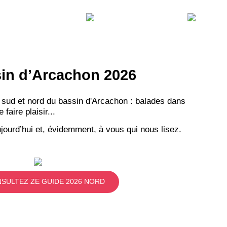
ssin d’Arcachon 2026
 sud et nord du bassin d'Arcachon : balades dans
aire plaisir...
jourd’hui et, évidemment, à vous qui nous lisez.
SULTEZ ZE GUIDE 2026 NORD