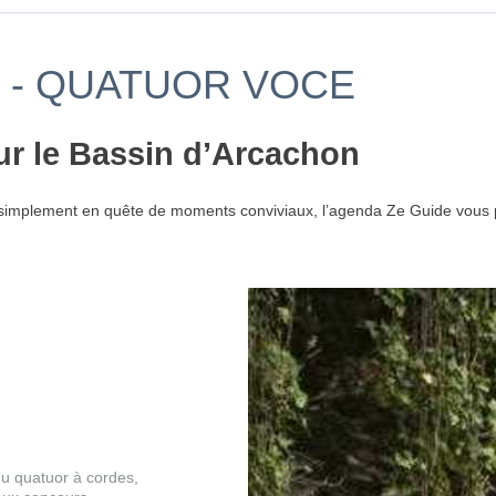
 - QUATUOR VOCE
ur le Bassin d’Arcachon
simplement en quête de moments conviviaux, l’agenda Ze Guide vous p
du quatuor à cordes,