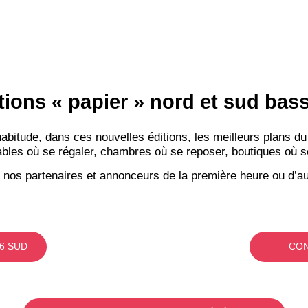
tions « papier » nord et sud ba
itude, dans ces nouvelles éditions, les meilleurs plans du
bles où se régaler, chambres où se reposer, boutiques où se f
 nos partenaires et annonceurs de la première heure ou d’au
6 SUD
CON