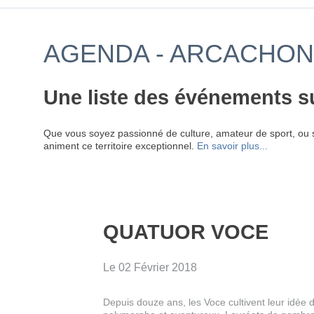
AGENDA - ARCACHON
Une liste des événements s
Que vous soyez passionné de culture, amateur de sport, ou 
animent ce territoire exceptionnel.
En savoir plus...
QUATUOR VOCE
Le 02 Février 2018
Depuis douze ans, les Voce cultivent leur idée 