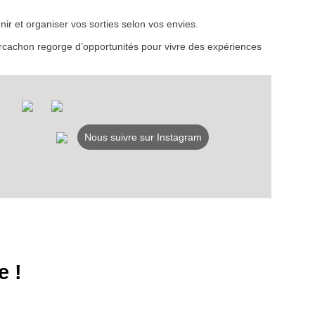
ir et organiser vos sorties selon vos envies.
d’Arcachon regorge d’opportunités pour vivre des expériences
Nous suivre sur Instagram
e !