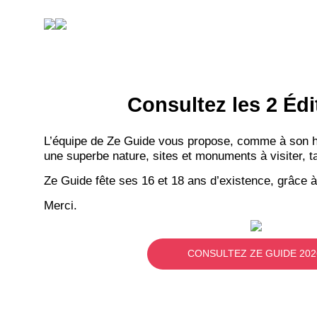
Consultez les 2 Édi
L’équipe de Ze Guide vous propose, comme à son hab
une superbe nature, sites et monuments à visiter, ta
Ze Guide fête ses 16 et 18 ans d’existence, grâce à
Merci.
CONSULTEZ ZE GUIDE 202